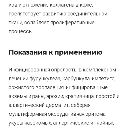
ков и отложение коллагена в коже,
препятствует развитию соединительной
ткани, ос­лабляет пролиферативные
процессы.
Показания к применению
Инфицированная опрелость, в комплексном
лечении фурункулеза, карбункула; импети­го,
рожистого воспаления; инфицированные
экземы и раны, эрозии; крапивница; про­стой и
аллергический дерматит, себорея;
мультиформная экссудативная эритема;
укусы насекомых; аллергические и гнойные