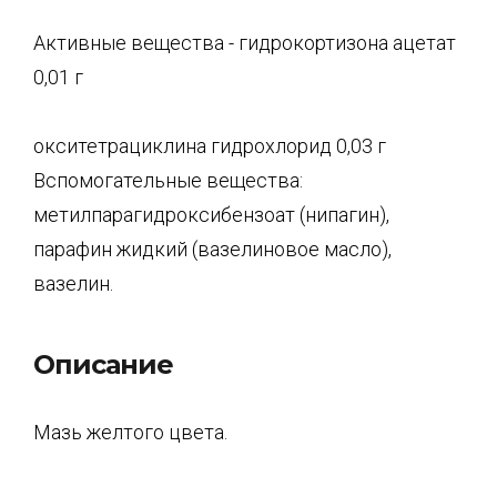
Активные вещества - гидрокортизона ацетат
0,01 г
окситетрациклина гидрохлорид 0,03 г
Вспомогательные вещества:
метилпарагидроксибензоат (нипагин),
парафин жидкий (вазелиновое масло),
вазелин.
Описание
Мазь желтого цвета.