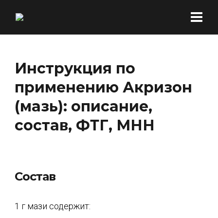
Инструкция по
применению Акризон
(мазь): описание,
состав, ФТГ, МНН
Состав
1 г мази содержит: