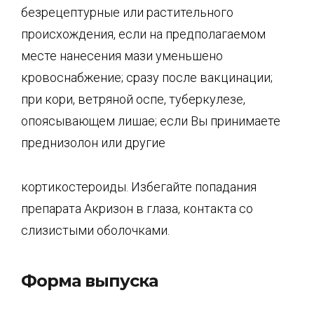
без­рецептурные или растительного
происхождения, если на предполагаемом
месте нанесе­ния мази уменьшено
кровоснабжение; сразу после вакцинации;
при кори, ветряной ос­пе, туберкулезе,
опоясывающем лишае; если Вы принимаете
преднизолон или другие
кортикостероиды. Избегайте попадания
препарата Акризон в глаза, контакта со
слизи­стыми оболочками.
Форма выпуска