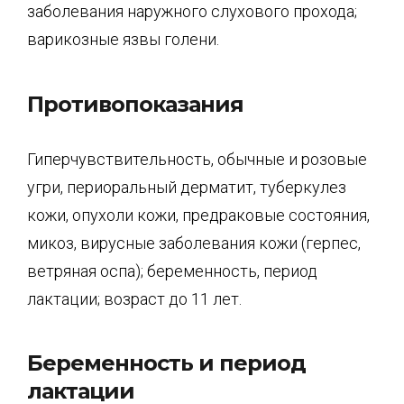
заболевания наружного слухового прохода;
вари­козные язвы голени.
Противопоказания
Гиперчувствительность, обычные и розовые
угри, периоральный дерматит, туберкулез
кожи, опухоли кожи, предраковые состояния,
микоз, вирусные заболевания кожи (гер­пес,
ветряная оспа); беременность, период
лактации; возраст до 11 лет.
Беременность и период
лактации