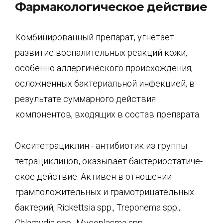
Фармакологическое действие
Комбинированный препарат, угнетает
развитие воспалительных реакций кожи,
особен­но аллергического происхождения,
осложненных бактериальной инфекцией, в
результа­те суммарного действия
компонентов, входящих в состав препарата.
Окситетрациклин - антибиотик из группы
тетрациклинов, оказывает бактериостатиче-
ское действие. Активен в отношении
грамположительных и грамотрицательных
бакте­рий, Rickettsia spp., Treponema spp.,
Chlamydia spp., Mycoplasma spp.