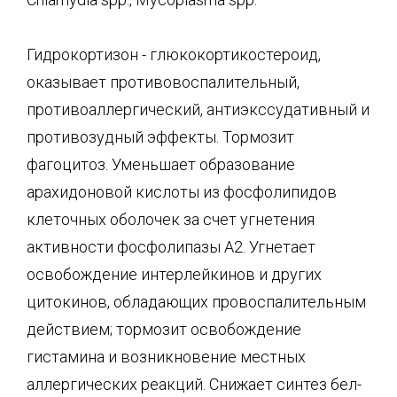
Гидрокортизон - глюкокортикостероид,
оказывает противовоспалительный,
противоал­лергический, антиэкссудативный и
противозудный эффекты. Тормозит
фагоцитоз. Уменьшает образование
арахидоновой кислоты из фосфолипидов
клеточных оболочек за счет угнетения
активности фосфолипазы А2. Угнетает
освобождение интерлейкинов и других
цитокинов, обладающих провоспалительным
действием; тормозит освобожде­ние
гистамина и возникновение местных
аллергических реакций. Снижает синтез бел­