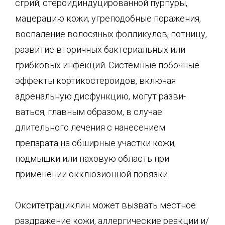
сгрий, стероидиндуцированной пурпуры,
мацерацию кожи, угреподобные поражения,
воспаление волосяных фоллику­лов, потницу,
развитие вторичных бактериальных или
грибковых инфекций. Системные побочные
эффекты кортикостероидов, включая
адренальную дисфункцию, могут разви­
ваться, главным образом, в случае
длительного лечения с нанесением
препарата на об­ширные участки кожи,
подмышки или паховую область при
применении окклюзионной повязки.
Окситетрациклин может вызвать местное
раздражение кожи, аллергические реакции и/