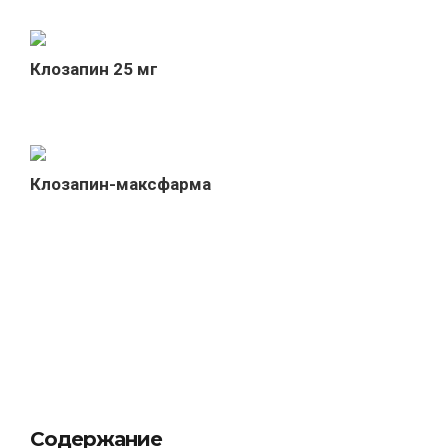
Клозапин 25 мг
Клозапин-максфарма
Содержание