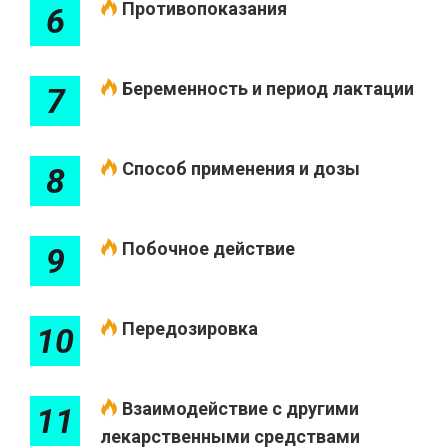
Противопоказания
6
Беременность и период лактации
7
Способ применения и дозы
8
Побочное действие
9
Передозировка
10
Взаимодействие с другими
11
лекарственными средствами