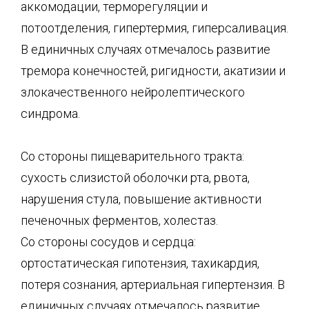
аккомодации, терморегуляции и
потоотделения, гипертермия, гиперсаливация.
В единичных случаях отмечалось развитие
тремора конечностей, ригидности, акатизии и
злокачественного нейролептического
синдрома.
Со стороны пищеварительного тракта:
сухость слизистой оболочки рта, рвота,
нарушения стула, повышение активности
печеночных ферментов, холестаз.
Со стороны сосудов и сердца:
ортостатическая гипотензия, тахикардия,
потеря сознания, артериальная гипертензия. В
единичных случаях отмечалось развитие