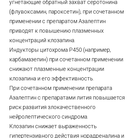
угнетающие обратный захват серотонина
(флувоксамин, пароксетин), при сочетанном
применении с препаратом Азалептин
приводят к повышению плазменных
концентраций клозапина.
Индукторы цитохрома Р450 (например,
карбамазепин) при сочетанном применении
снижают плазменные концентрации
клозапина и его эффективность.
При сочетанном применении препарата
Азалептин с препаратами лития повышается
риск развития злокачественного
нейролептического синдрома.
Клозапин снижает выраженность
гипертензивного действия норадреналина и