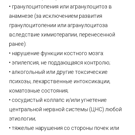
• гранулоцитопения или агранулоцитоз в
анамнезе (за исключением развития
гранулоцитопении или агранулоцитоза
вследствие химиотерапии, перенесенной
ранее):
• нарушение функции костного мозга:
• эпилепсия, не поддающаяся контролю;
• алкогольный или другие токсические
психозы, лекарственные интоксикации,
коматозные состояния;
• сосудистый коллапс и/или угнетение
центральной нервной системы (ЦНС) любой
этиологии;
• тяжелые нарушения со стороны почек или