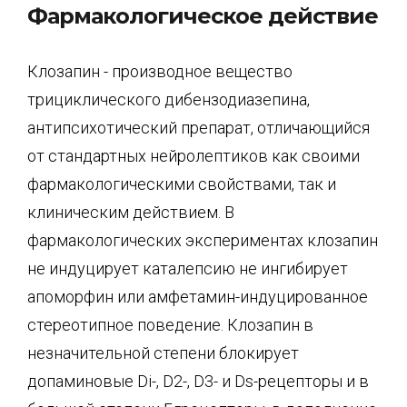
Фармакологическое действие
Клозапин - производное вещество
трициклического дибензодиазепина,
антипсихотический препарат, отличающийся
от стандартных нейролептиков как своими
фармакологическими свойствами, так и
клиническим действием. В
фармакологических экспериментах клозапин
не индуцирует каталепсию не ингибирует
апоморфин или амфетамин-индуцированное
стереотипное поведение. Клозапин в
незначительной степени блокирует
допаминовые Di-, D2-, D3- и Ds-рецепторы и в