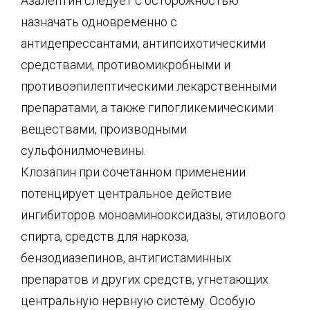
Азалептин следует с осторожностью
назначать одновременно с
антидепрессантами, антипсихотическими
средствами, противомикробными и
противоэпилептическими лекарственными
препаратами, а также гипогликемическими
веществами, производными
сульфонилмочевины.
Клозапин при сочетанном применении
потенцирует центральное действие
ингибиторов моноаминооксидазы, этилового
спирта, средств для наркоза,
бензодиазепинов, антигистаминных
препаратов и других средств, угнетающих
центральную нервную систему. Особую