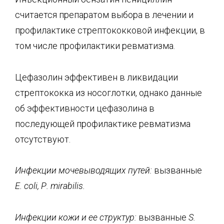
считается препаратом выбора в лечении и
профилактике стрептококковой инфекции, в
том числе профилактики ревматизма.
Цефазолин эффективен в ликвидации
стрептококка из носоглотки, однако данные
об эффективности цефазолина в
последующей профилактике ревматизма
отсутствуют.
Инфекции мочевыводящих путей:
вызванные
Е.
coli
,
Р.
mirabilis
.
Инфекции кожи и ее структур:
вызванные
S
.