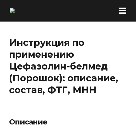
Инструкция по
применению
Цефазолин-белмед
(Порошок): описание,
состав, ФТГ, МНН
Описание