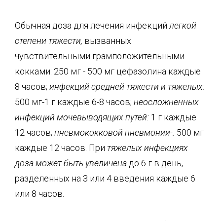
Обычная доза для лечения инфекций
легкой
степени тяжести,
вызванных
чувствительными грамположительными
кокками: 250 мг - 500 мг цефазолина каждые
8 часов;
инфекций средней тяжести и тяжелых:
500 мг-1 г каждые 6-8 часов;
неосложненных
инфекций мочевыводящих путей:
1 г каждые
12 часов;
пневмококковой пневмонии-.
500 мг
каждые 12 часов. При
тяжелых инфекциях
доза
может быть увеличена
до 6 г в день,
разделенных на 3 или 4 введения каждые 6
или 8 часов.