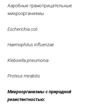
Аэробные грамотрицательные
микроорганизмы:
Escherichia
coli
Haemophilus
influenzae
Klebsiella
pneumonia
Proteus
mirabilis
Микроорганизмы с природной
резистентностью: