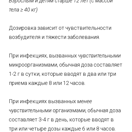
Взрослым и детям старше 12 лет (с
массой
тела
≥
40 кг)
Дозировка зависит от чувствительности
возбудителя и тяжести заболевания.
При инфекциях, вызванных
чувствительными
микроорганизмами, обычная доза составляет
1-2 г в сутки, которые вводят в два или три
приема каждые 8 или 12 часов.
При инфекциях вызванных
менее
чувствительными
организмами, обычная доза
составляет 3-4 г в день, которые вводят в
три или четыре дозы каждые 6 или 8 часов.