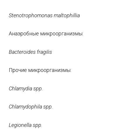
Stenotrophomonas
maltophillia
Анаэробные микроорганизмы:
Bacteroides fragilis
Прочие микроорганизмы:
Chlamydia spp.
Chlamydophila spp.
Legionella
spp
.