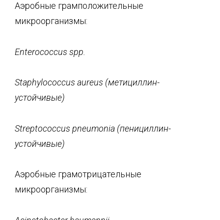
Аэробные грамположительные
микроорганизмы:
Enterococcus
spp
.
Staphylococcus
aureus
(метициллин-
устойчивые)
Streptococcus
pneumonia
(пенициллин-
устойчивые)
Аэробные грамотрицательные
микроорганизмы: