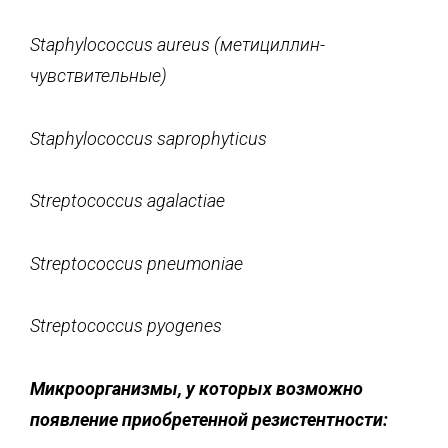
Staphylococcus
aureus
(метициллин-
чувствительные)
Staphylococcus
saprophyticus
Streptococcus agalactiae
Streptococcus
pneumoniae
Streptococcus
pyogenes
Микроорганизмы, у которых возможно
появление приобретенной резистентности: