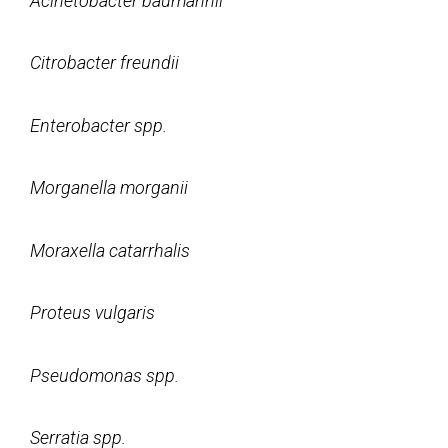
Acinetobacter
baumannii
Citrobacter
freundii
Enterobacter spp.
Morganella
morganii
Moraxella catarrhalis
Proteus vulgaris
Pseudomonas spp.
Serratia
spp.