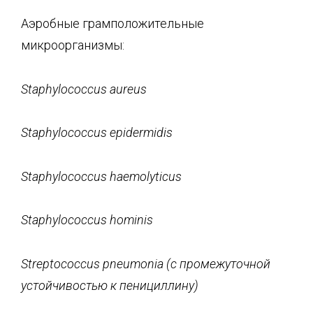
Аэробные грамположительные
микроорганизмы:
Staphylococcus
aureus
Staphylococcus
epidermidis
Staphylococcus
haemolyticus
Staphylococcus
hominis
Streptococcus
pneumonia
(с промежуточной
устойчивостью к пенициллину)