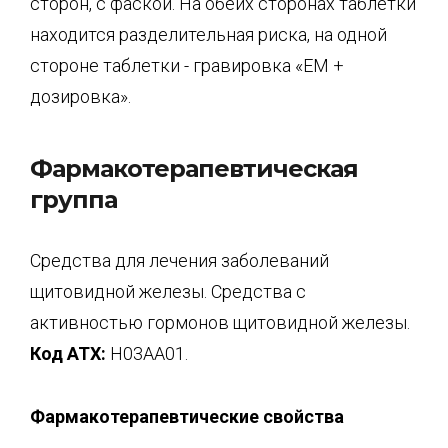
сторон, с фаской. На обеих сторонах таблетки
находится разделительная риска, на одной
стороне таблетки - гравировка «ЕМ +
дозировка».
Фармакотерапевтическая
группа
Средства для лечения заболеваний
щитовидной железы. Средства с
активностью гормонов щитовидной железы.
Код
ATX
:
Н03АА01.
Фармакотерапевтические свойства