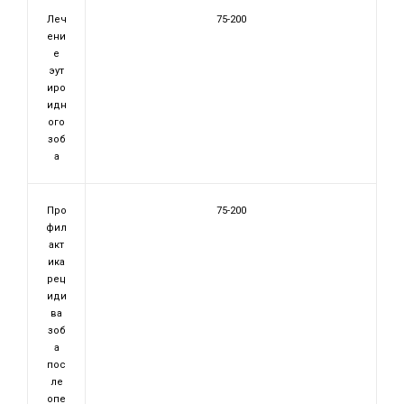
Леч
75-200
ени
е
эут
иро
идн
ого
зоб
а
Про
75-200
фил
акт
ика
рец
иди
ва
зоб
а
пос
ле
опе