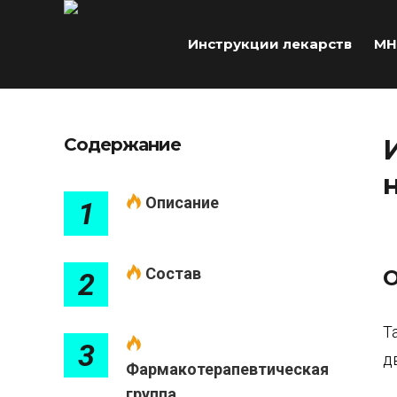
Инструкции лекарств
МН
Содержание
Описание
1
Состав
О
2
Т
3
д
Фармакотерапевтическая
группа