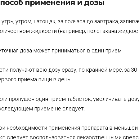
пособ применения и дозы
нутрь, утром, натощак, за полчаса до завтрака, запи
оличеством жидкости (например, полстакана жидкост
уточная доза может приниматься в один прием.
ети получают всю дозу сразу, по крайней мере, за 30
ервого приема пищи в день.
сли пропущен один прием таблеток, увеличивать доз
оследующем приеме не следует.
ри необходимости применения препарата в меньшей 
кг, следует воспользоваться лекарственными средс