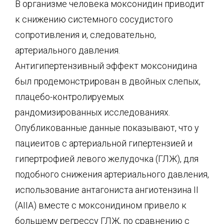
В организме человека моксонидин приводит
к снижению системного сосудистого
сопротивления и, следовательно,
артериального давления.
Антигипертензивный эффект моксонидина
был продемонстрирован в двойных слепых,
плацебо-контролируемых
рандомизированных исследованиях.
Опубликованные данные показывают, что у
пациеитов с артериальной гипертензией и
гипертрофией левого желудочка (ГЛЖ), для
подобного снижения артериального давления,
использование антагониста ангиотензина II
(АIIА) вместе с моксонидином привело к
большему регрессу ГЛЖ, по сравнению с