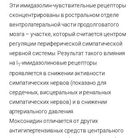
Эти имидазолин-чувствительные рецепторы
сконцентрированы в ростральном отделе
вентролатеральной части продолговатого
мозга – участке, который считается центром
регуляции периферической симпатической
нервной системы. Результат такого влияния
на I
-имидазолиновые рецепторы
1
проявляется в снижении активности
симпатических нервов (показано для
сердечных, висцеральных и ренальных
симпатических нервов) и в снижении
артериального давления.
Моксонидин отличается от других
антигипертензивных средств центрального