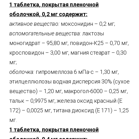
1 таблетка, покрытая пленочной
оболочкой, 0,2 мг содержит:
активное вещество:
моксонидин – 0,2 мг;
вспомогательные вещества:
лактозы
моногидрат – 95,80 мг, повидон-К25 – 0,70 мг,
кросповидон – 3,00 мг, магния стеарат – 0,30
мг;
оболочка:
гипромеллоза 6 мПа∙с – 1,30 мг,
этилцеллюлозы водная дисперсия 30% (сухое
вещество) – 1,20 мг, макрогол-6000 – 0,25 мг,
тальк – 0,9975 мг, железа оксид красный (Е
172) – 0,0025 мг, титана диоксид (Е 171) – 1,25
мг.
1 таблетка, покрытая пленочной