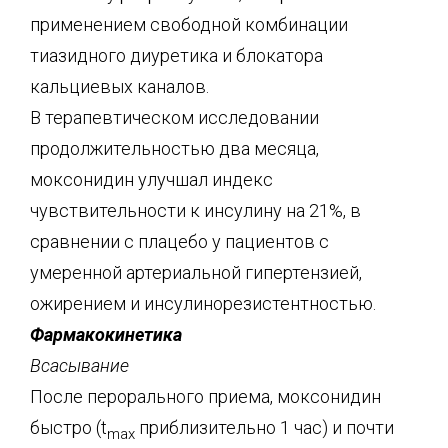
применением свободной комбинации
тиазидного диуретика и блокатора
кальциевых каналов.
В терапевтическом исследовании
продолжительностью два месяца,
моксонидин улучшал индекс
чувствительности к инсулину на 21%, в
сравнении с плацебо у пациентов с
умеренной артериальной гипертензией,
ожирением и инсулинорезистентностью.
Фармакокинетика
Всасывание
После перорального приема, моксонидин
быстро (t
приблизительно 1 час) и почти
max