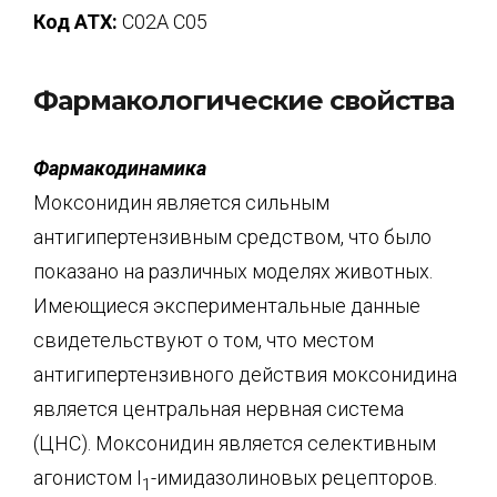
Код АТХ:
С02А С05
Фармакологические свойства
Фармакодинамика
Моксонидин является сильным
антигипертензивным средством, что было
показано на различных моделях животных.
Имеющиеся экспериментальные данные
свидетельствуют о том, что местом
антигипертензивного действия моксонидина
является центральная нервная система
(ЦНС). Моксонидин является селективным
агонистом I
-имидазолиновых рецепторов.
1