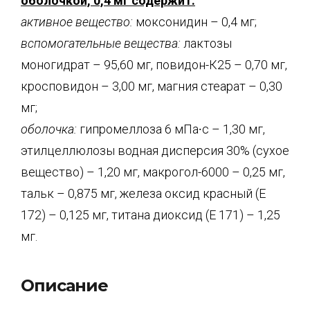
оболочкой, 0,4 мг содержит:
активное вещество:
моксонидин – 0,4 мг;
вспомогательные вещества:
лактозы
моногидрат – 95,60 мг, повидон-К25 – 0,70 мг,
кросповидон – 3,00 мг, магния стеарат – 0,30
мг;
оболочка:
гипромеллоза 6 мПа∙с – 1,30 мг,
этилцеллюлозы водная дисперсия 30% (сухое
вещество) – 1,20 мг, макрогол-6000 – 0,25 мг,
тальк – 0,875 мг, железа оксид красный (Е
172) – 0,125 мг, титана диоксид (Е 171) – 1,25
мг.
Описание