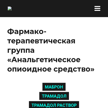
Фармако-
терапевтическая
группа
«Анальгетическое
опиоидное средство»
МАБРОН
ТРАМАДОЛ
ТРАМАДОЛ РАСТВОР