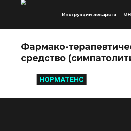
Инструкции лекарств
МН
Фармако-терапевтиче
средство (симпатоли
НОРМАТЕНС