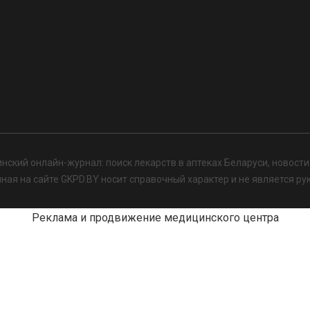
нский онлайн-журнал: поиск лекарств в аптеках Беларуси, новост
я на сайте GKPD.BY носит справочный характер и не является ру
Реклама и продвижение медицинского центра