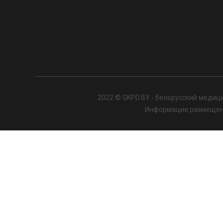
2022 © GKPD.BY - белорусский медици
Информация размещенна