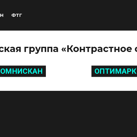
Н
ФТГ
кая группа «Контрастное 
ОМНИСКАН
ОПТИМАРК