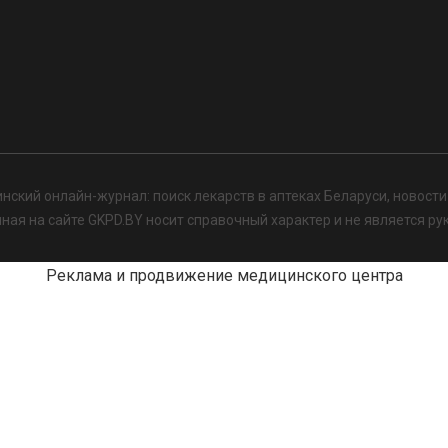
нский онлайн-журнал: поиск лекарств в аптеках Беларуси, новост
я на сайте GKPD.BY носит справочный характер и не является ру
Реклама и продвижение медицинского центра