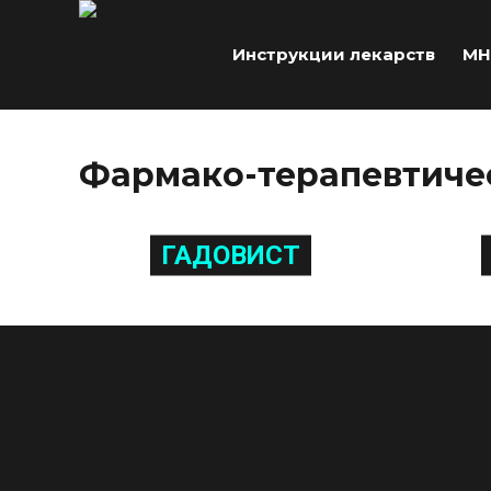
Инструкции лекарств
МН
Фармако-терапевтичес
ГАДОВИСТ