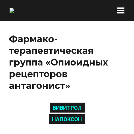
Фармако-
терапевтическая
группа «Опиоидных
рецепторов
антагонист»
ВИВИТРОЛ
НАЛОКСОН