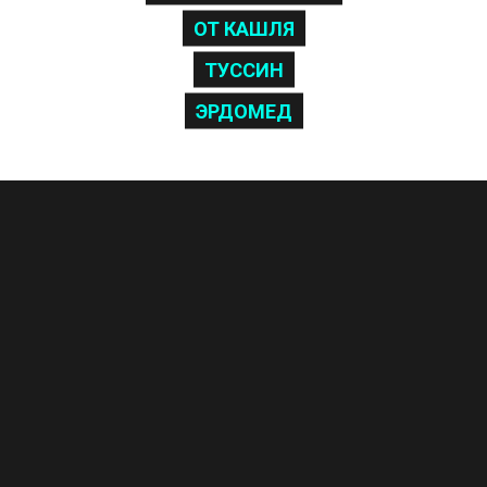
ОТ КАШЛЯ
ТУССИН
ЭРДОМЕД