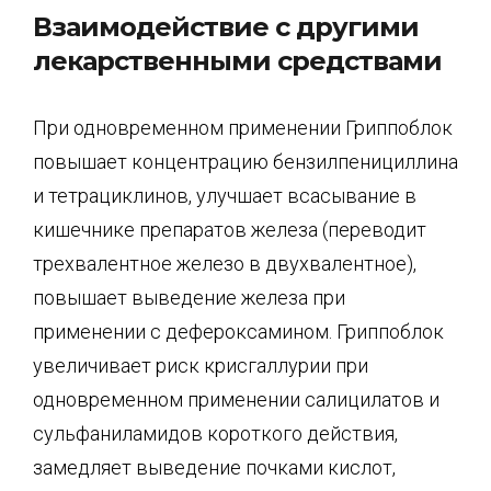
Взаимодействие с другими
лекарственными средствами
При одновременном применении Гриппоблок
повышает концентрацию бензилпенициллина
и тетрациклинов, улучшает всасывание в
кишечнике препаратов железа (переводит
трехвалентное железо в двухвалентное),
повышает выведение железа при
применении с дефероксамином. Гриппоблок
увеличивает риск крисгаллурии при
одновременном применении салицилатов и
сульфа­ниламидов короткого действия,
замедляет выведение почками кислот,