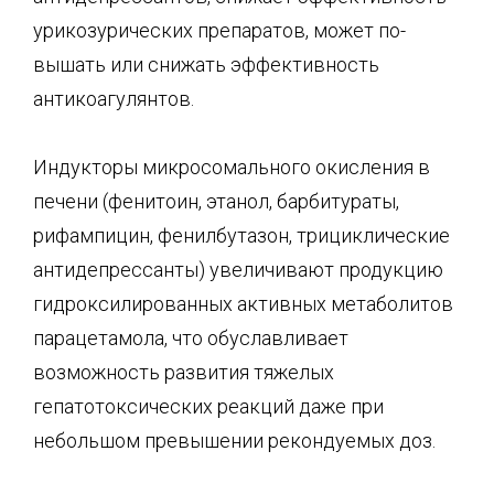
урикозурических препаратов, может по­
вышать или снижать эффективность
антикоагулянтов.
Индукторы микросомального окисления в
печени (фенитоин, этанол, барбитураты,
рифампицин, фенилбутазон, трициклические
антидепрессанты) увеличивают продукцию
гидроксилированных актив­ных метаболитов
парацетамола, что обуславливает
возможность развития тяжелых
гепатотоксических реакций даже при
небольшом превышении рекондуемых доз.