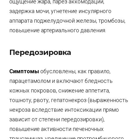
ощущение жара, парез аккомодации,
задержка мочи, угнетение инсулярного
аппарата подже­лудочной железы, тромбозы,
повышение артериального давления.
Передозировка
Симптомы
обусловлены, как правило,
парацетамолом и включают бледность
кожных покровов, снижение аппетита,
тошноту, рвоту, гепатонекроз (выраженность
некроза вследствие интоксика­ции прямо
зависит от степени передозировки),
повышение активности печеночных
трансаминаз, увеличение протромбинового