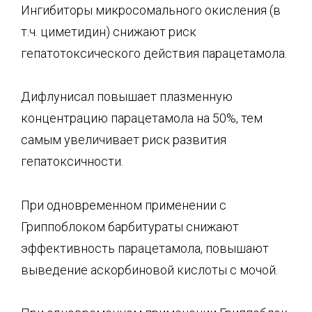
Ингибиторы микросомального окисления (в
т.ч. циметидин) снижают риск
гепатотоксического дейст­вия парацетамола.
Дифлунисал повышает плазменную
концентрацию парацетамола на 50%, тем
самым увеличивает риск развития
гепатоксичности.
При одновременном применении с
Гриппоблоком барбитураты снижают
эффективность парацетамо­ла, повышают
выведение аскорбиновой кислоты с мочой.