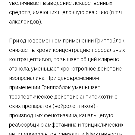
увеличивает выведение лекар­ственных
средств, имеющих щелочную реакцию (в т.ч.
алкалоидов).
При одновременном применении Гриппоблок
снижает в крови концентрацию пероральных
контра­цептивов, повышает общий клиренс
этанола, уменьшает хронотропное действие
изопреналина. При одновременном
применении Гриппоблок уменьшает
терапевтическое действие антипсихотиче­
ских препаратов (нейролептиков) -
производных фенотиазина, канальцевую
реабсорбцию амфетамина и трициклических
антидепрессантов, снижает эффективность