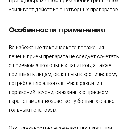
При одновременном применении Гриппоблок
усиливает действие снотворных препаратов.
Особенности применения
Во избежание токсического поражения
печени прием препарата не следует сочетать
с приемом алкогольных напитков, а также
принимать лицам, склонным к хроническому
потреблению алкоголя. Риск развития
поражений печени, связанных с приемом
парацетамола, возрастает у больных с алко­
гольным гепатозом.
С осторожностью назначают препарат при