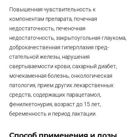
Повышенная чувствительность к
компонентам препарата, почечная
недостаточность, пече­ночная
недостаточность, закрытоугольная глаукома,
доброкачественная гиперплазия пред­
стательной железы, нарушения
свертываемости крови, сахарный диабет,
мочекаменная бо­лезнь, онкологическая
патология, прием других лекарственных
средств, содержащих пара­цетамол,
фенилкетонурия, возраст до 15 лет,
беременность и период лактации.
Способ применения и дозы