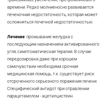
времени. Редко молниеносно развивается
печеночная недостаточ­ность, которая может
осложняться почечной недостаточностью.
Лечение
: промывание желудка с
последующим назначением активированного
угля; симптомати­ческая терапия. В случае
передозировки даже при хорошем
самочувствии необходима срочная
медицинская помощь, т.к. существует риск
отсроченного серьезного поражения печени.
Специ­фический антидот при отравлении
парацетамолом - ацетилцистеин.