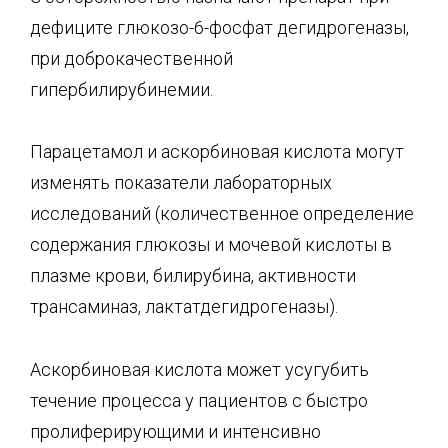
дефиците глюкозо-6-фосфат дегидрогеназы,
при доброка­чественной
гипербилирубинемии.
Парацетамол и аскорбиновая кислота могут
изменять показатели лабораторных
исследований (количе­ственное определение
содержания глюкозы и мочевой кислоты в
плазме крови, билирубина, активно­сти
трансаминаз, лактатдегидрогеназы).
Аскорбиновая кислота может усугубить
течение процесса у пациентов с быстро
пролиферирующими и интенсивно