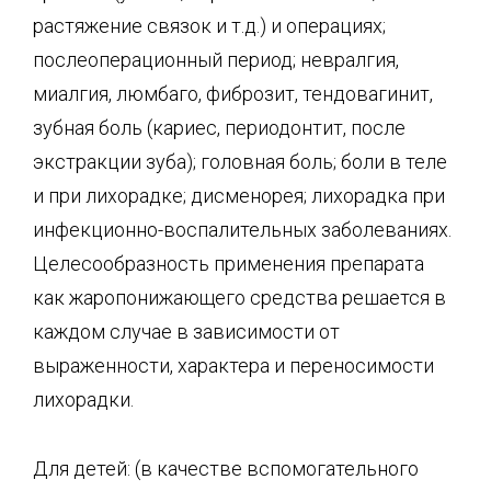
растяжение связок и т.д.) и операциях;
послеоперационный период; невралгия,
миалгия, люмбаго, фиброзит, тендовагинит,
зубная боль (кариес, периодонтит, после
экстракции зуба); головная боль; боли в теле
и при лихорадке; дисменорея; лихорадка при
инфекционно-воспалительных заболеваниях.
Целесообразность применения препарата
как жаропонижающего средства решается в
каждом случае в зависимости от
выраженности, характера и переносимости
лихорадки.
Для детей: (в качестве вспомогательного