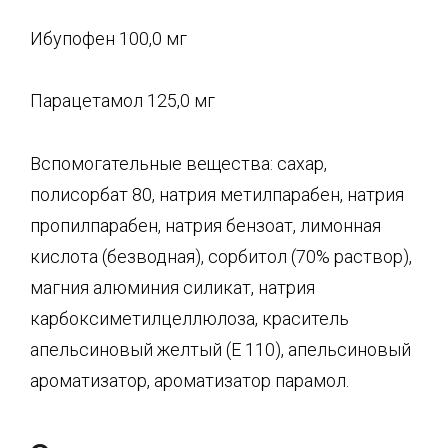
Ибупофен 100,0 мг
Парацетамол 125,0 мг
Вспомогательные вещества: сахар,
полисорбат 80, натрия метилпарабен, натрия
пропилпарабен, натрия бензоат, лимонная
кислота (безводная), сорбитол (70% раствор),
магния алюминия силикат, натрия
карбоксиметилцеллюлоза, краситель
апельсиновый желтый (Е 110), апельсиновый
ароматизатор, ароматизатор парамол.