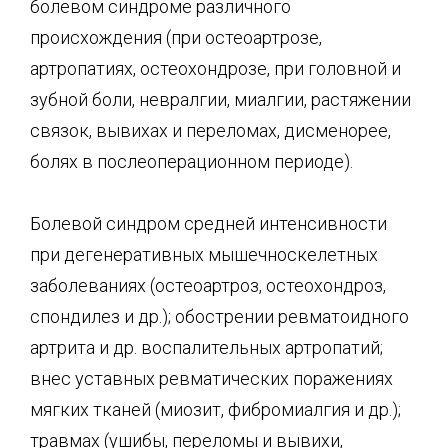
болевом синдроме различного
происхождения (при остеоартрозе,
артропатиях, остеохондрозе, при головной и
зубной боли, невралгии, миалгии, растяжении
связок, вывихах и переломах, дисменорее,
болях в послеоперационном периоде).
Болевой синдром средней интенсивности
при дегенеративных мышечно­скелетных
заболеваниях (остеоартроз, остеохондроз,
спондилез и др.); обострении ревматоидного
артрита и др. воспалительных артропатий;
внес уставных ревматических поражениях
мягких тканей (миозит, фибромиалгия и др.);
травмах (ушибы, переломы и вывихи,