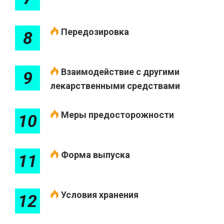
Передозировка
8
Взаимодействие с другими
9
лекарственными средствами
Меры предосторожности
10
Форма выпуска
11
Условия хранения
12