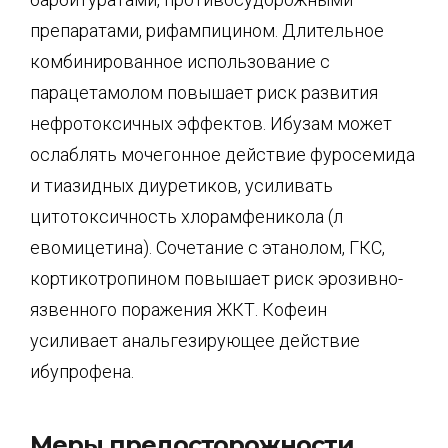
препаратами, рифампицином. Длительное
комбинированное использование с
парацетамолом повышает риск развития
нефротоксичных эффектов. Ибузам может
ослаблять мочегонное действие фуросемида
и тиазидных диуретиков, усиливать
цитотоксичность хлорамфеникола (л
евомицетина). Сочетание с этанолом, ГКС,
кортикотропином повышает риск эрозивно-
язвенного поражения ЖКТ. Кофеин
усиливает анальгезирующее действие
ибупрофена.
Меры предосторожности