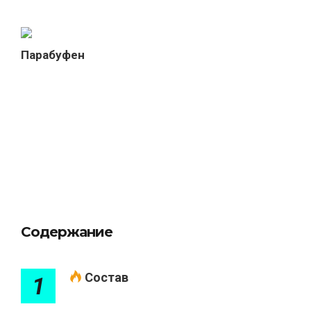
Парабуфен
Содержание
Состав
1