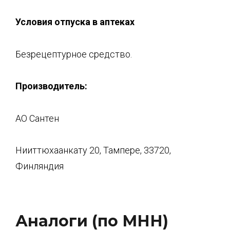
Условия отпуска в аптеках
Безрецептурное средство.
Производитель:
АО Сантен
Нииттюхаанкату 20, Тампере, 33720,
Финляндия
Аналоги (по МНН)