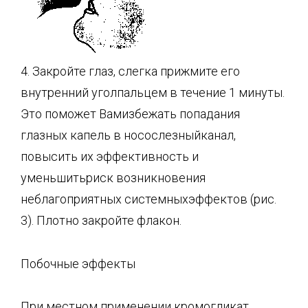
4. Закройте глаз, слегка прижмите его
внутренний уголпальцем в течение 1 минуты.
Это поможет Вамизбежать попадания
глазных капель в носослезныйканал,
повысить их эффективность и
уменьшитьриск возникновения
неблагоприятных системныхэффектов (рис.
3). Плотно закройте флакон.
Побочные эффекты
При местном применении кромогликат