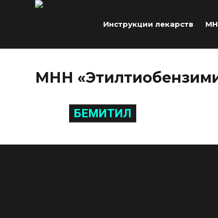
Инструкции лекарств
МН
МНН «Этилтиобензим
БЕМИТИЛ