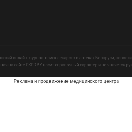
нский онлайн-журнал: поиск лекарств в аптеках Беларуси, новост
я на сайте GKPD.BY носит справочный характер и не является ру
Реклама и продвижение медицинского центра