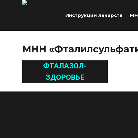
Инструкции лекарств
МН
МНН «Фталилсульфат
ФТАЛАЗОЛ-
ЗДОРОВЬЕ