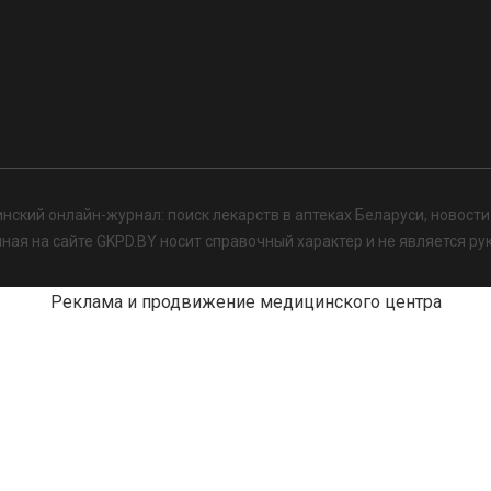
нский онлайн-журнал: поиск лекарств в аптеках Беларуси, новост
я на сайте GKPD.BY носит справочный характер и не является ру
Реклама и продвижение медицинского центра