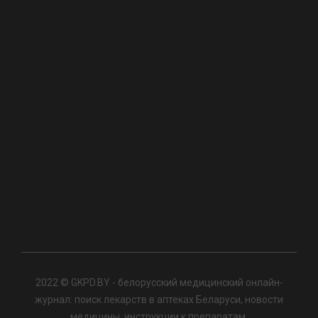
2022 © GKPD.BY - белорусский медицинский онлайн-
журнал: поиск лекарств в аптеках Беларуси, новости
медицины, инструкции к препаратам.