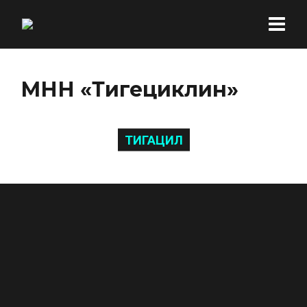
МНН «Тигециклин»
ТИГАЦИЛ