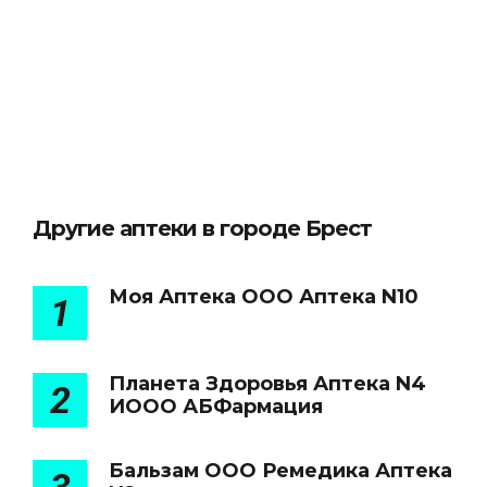
Другие аптеки в городе Брест
Моя Аптека ООО Аптека N10
1
Планета Здоровья Аптека N4
2
ИООО АБФармация
Бальзам ООО Ремедика Аптека