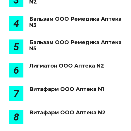
3
N2
Бальзам ООО Ремедика Аптека
4
N3
Бальзам ООО Ремедика Аптека
5
N5
Лигматон ООО Аптека N2
6
Витафарм ООО Аптека N1
7
Витафарм ООО Аптека N2
8