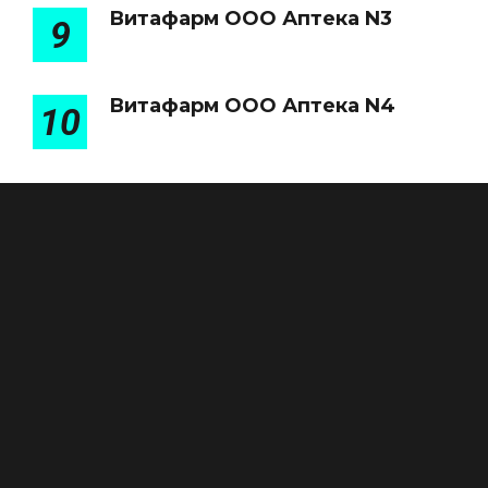
Витафарм ООО Аптека N3
9
Витафарм ООО Аптека N4
10