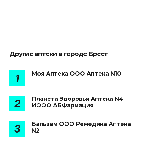
Другие аптеки в городе Брест
Моя Аптека ООО Аптека N10
1
Планета Здоровья Аптека N4
2
ИООО АБФармация
Бальзам ООО Ремедика Аптека
3
N2