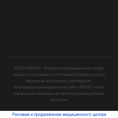
2022 © GKPD.BY - белорусский медицинский онлайн-
журнал: поиск лекарств в аптеках Беларуси, новости
медицины, инструкции к препаратам.
Информация размещенная на сайте GKPD.BY носит
справочный характер и не является руководством к
действию.
Реклама и продвижение медицинского центра