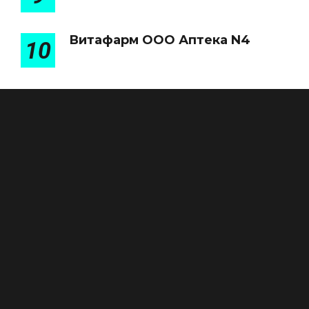
Витафарм ООО Аптека N4
10