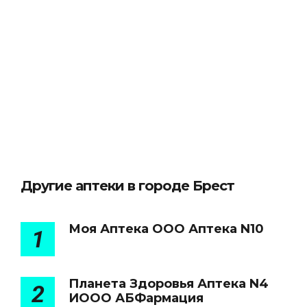
Другие аптеки в городе Брест
Моя Аптека ООО Аптека N10
1
Планета Здоровья Аптека N4
2
ИООО АБФармация