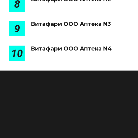
8
Витафарм ООО Аптека N3
9
Витафарм ООО Аптека N4
10