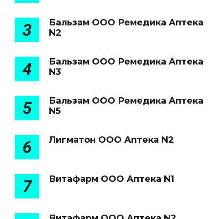
Бальзам ООО Ремедика Аптека
3
N2
Бальзам ООО Ремедика Аптека
4
N3
Бальзам ООО Ремедика Аптека
5
N5
Лигматон ООО Аптека N2
6
Витафарм ООО Аптека N1
7
Витафарм ООО Аптека N2