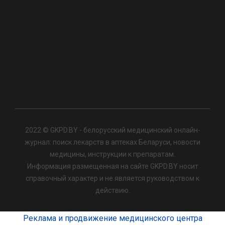
2022 © GKPD.BY - белорусский медицинский онлайн-
журнал: поиск лекарств в аптеках Беларуси, новости
медицины, инструкции к препаратам.
Информация размещенная на сайте GKPD.BY носит
справочный характер и не является руководством к
действию.
Реклама и продвижение медицинского центра