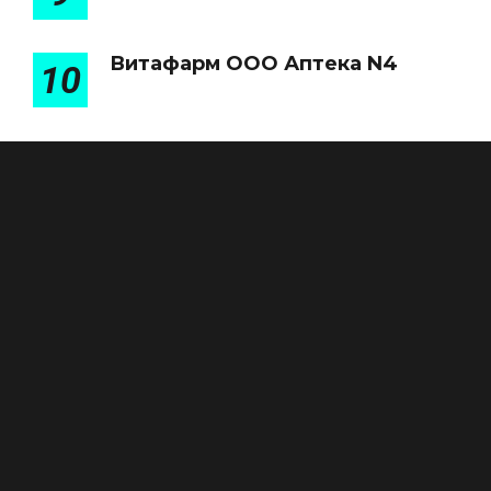
Витафарм ООО Аптека N4
10