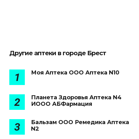
Другие аптеки в городе Брест
Моя Аптека ООО Аптека N10
1
Планета Здоровья Аптека N4
2
ИООО АБФармация
Бальзам ООО Ремедика Аптека
3
N2