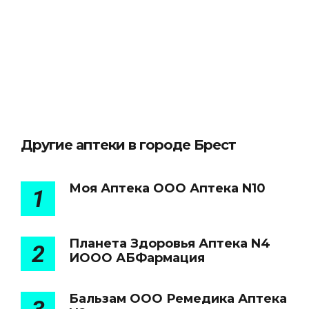
Другие аптеки в городе Брест
Моя Аптека ООО Аптека N10
1
Планета Здоровья Аптека N4
2
ИООО АБФармация
Бальзам ООО Ремедика Аптека