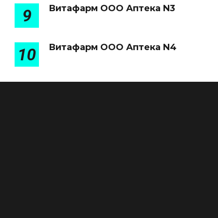
Витафарм ООО Аптека N3
9
Витафарм ООО Аптека N4
10