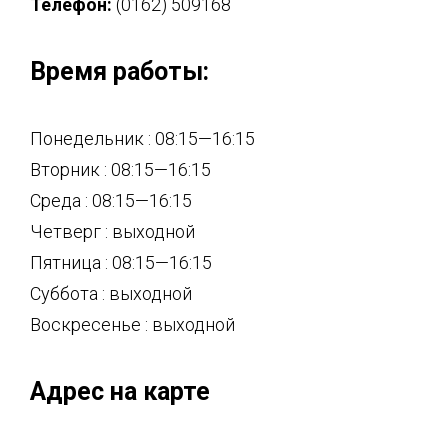
Телефон:
(0162) 509168
Время работы:
Понедельник : 08:15—16:15
Вторник : 08:15—16:15
Среда : 08:15—16:15
Четверг : выходной
Пятница : 08:15—16:15
Суббота : выходной
Воскресенье : выходной
Адрес на карте