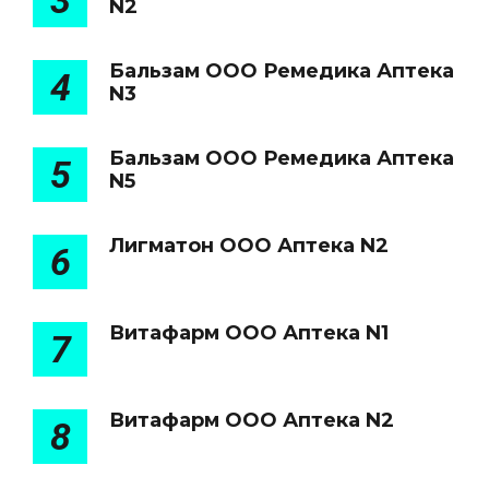
3
N2
Бальзам ООО Ремедика Аптека
4
N3
Бальзам ООО Ремедика Аптека
5
N5
Лигматон ООО Аптека N2
6
Витафарм ООО Аптека N1
7
Витафарм ООО Аптека N2
8