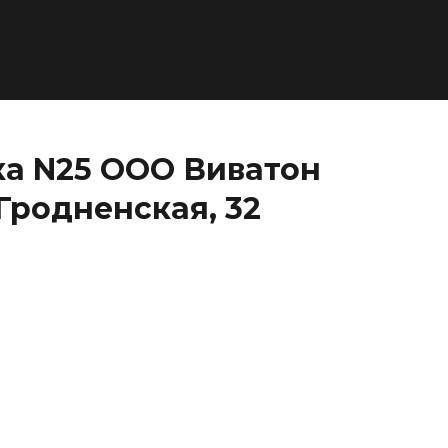
ка N25 ООО Виватон
 Гродненская, 32