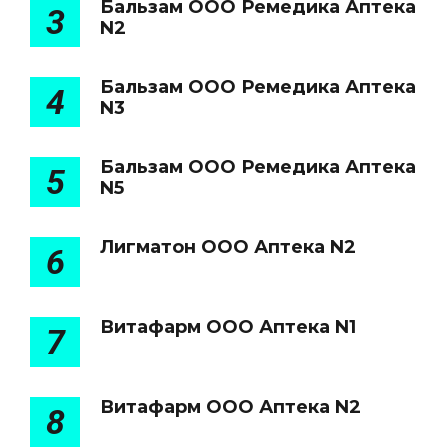
Бальзам ООО Ремедика Аптека
3
N2
Бальзам ООО Ремедика Аптека
4
N3
Бальзам ООО Ремедика Аптека
5
N5
Лигматон ООО Аптека N2
6
Витафарм ООО Аптека N1
7
Витафарм ООО Аптека N2
8