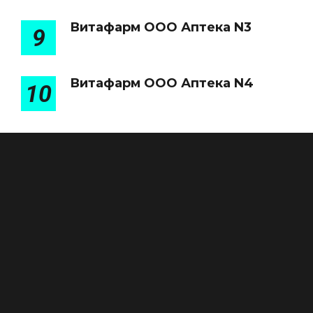
Витафарм ООО Аптека N3
9
Витафарм ООО Аптека N4
10