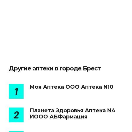
Другие аптеки в городе Брест
Моя Аптека ООО Аптека N10
1
Планета Здоровья Аптека N4
2
ИООО АБФармация