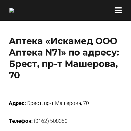
Аптека «Искамед ООО
Аптека N71» по адресу:
Брест, пр-т Машерова,
70
Адрес:
Брест, пр-т Машерова, 70
Телефон:
(0162) 508360