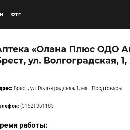
Н
ФТГ
Аптека «Олана Плюс ОДО Ап
Брест, ул. Волгоградская, 1
дрес:
Брест, ул. Волгоградская, 1, маг. Продтовары
елефон:
(0162) 351183
ремя работы: