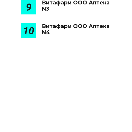
Витафарм ООО Аптека
9
N3
Витафарм ООО Аптека
10
N4