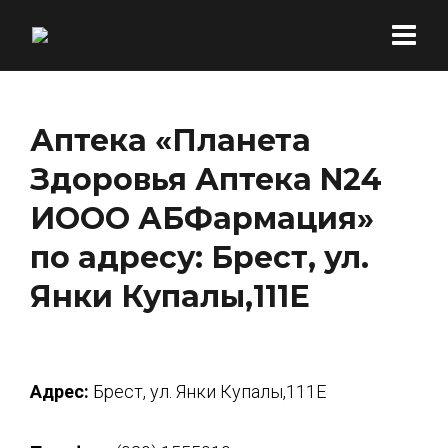
Аптека «Планета
Здоровья Аптека N24
ИООО АБФармация»
по адресу: Брест, ул.
Янки Купалы,111Е
Адрес:
Брест, ул. Янки Купалы,111Е