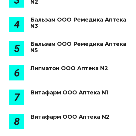
3
N2
Бальзам ООО Ремедика Аптека
4
N3
Бальзам ООО Ремедика Аптека
5
N5
Лигматон ООО Аптека N2
6
Витафарм ООО Аптека N1
7
Витафарм ООО Аптека N2
8