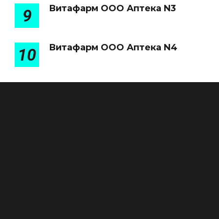
Витафарм ООО Аптека N3
9
Витафарм ООО Аптека N4
10