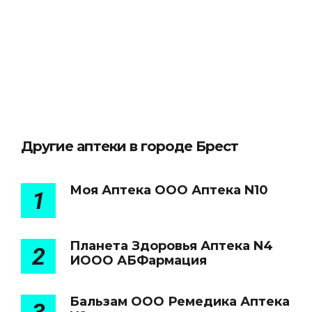
Другие аптеки в городе Брест
Моя Аптека ООО Аптека N10
1
Планета Здоровья Аптека N4
2
ИООО АБФармация
Бальзам ООО Ремедика Аптека