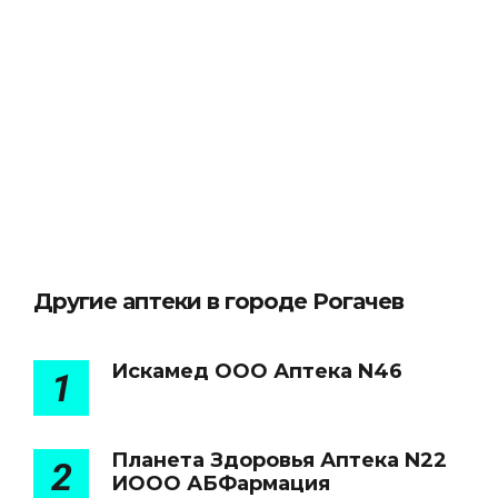
Другие аптеки в городе Рогачев
Искамед ООО Аптека N46
1
Планета Здоровья Аптека N22
2
ИООО АБФармация