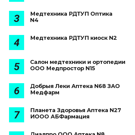
Медтехника РДТУП Оптика
3
N4
Медтехника РДТУП киоск N2
4
Салон медтехники и ортопедии
5
ООО Медпростор N15
Добрыя Леки Аптека N68 ЗАО
6
Медфарм
Планета Здоровья Аптека N27
7
ИООО АБФармация
Диалпро ООО Аптека N8