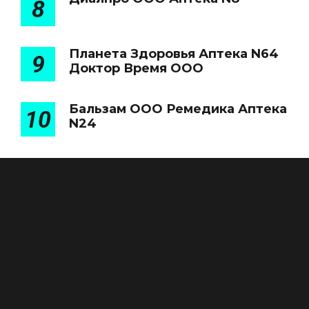
8
Планета Здоровья Аптека N64
9
Доктор Время ООО
Бальзам ООО Ремедика Аптека
10
N24