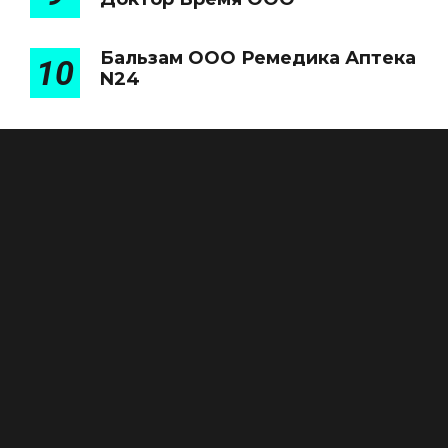
Бальзам ООО Ремедика Аптека
10
N24