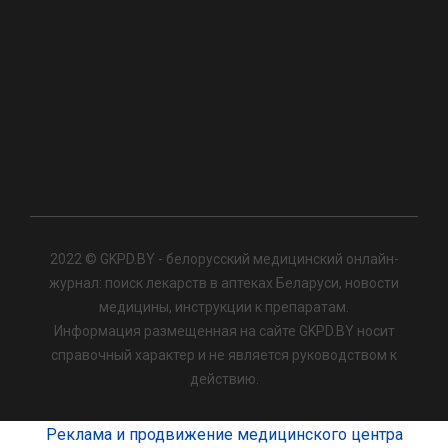
2022 © GKPD.BY - белорусский медицинский онлайн-
журнал: поиск лекарств в аптеках Беларуси, новости
медицины, инструкции к препаратам.
Информация размещенная на сайте GKPD.BY носит
справочный характер и не является руководством к
действию.
Реклама и продвижение медицинского центра