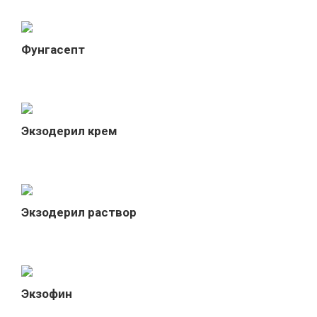
Фунгасепт
Экзодерил крем
Экзодерил раствор
Экзофин