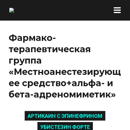
Фармако-
терапевтическая
группа
«Местноанестезирующ
ее средство+альфа- и
бета-адреномиметик»
АРТИКАИН С ЭПИНЕФРИНОМ
УБИСТЕЗИН ФОРТЕ