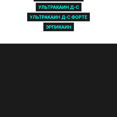
УЛЬТРАКАИН Д-С
УЛЬТРАКАИН Д-С ФОРТЕ
ЭРПИКАИН