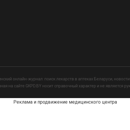
нский онлайн-журнал: поиск лекарств в аптеках Беларуси, новост
я на сайте GKPD.BY носит справочный характер и не является ру
Реклама и продвижение медицинского центра