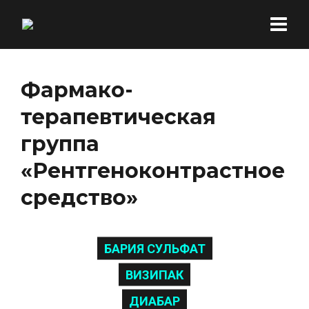
Фармако-
терапевтическая
группа
«Рентгеноконтрастное
средство»
БАРИЯ СУЛЬФАТ
ВИЗИПАК
ДИАБАР