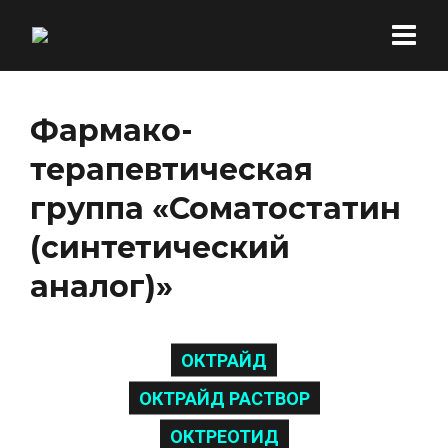
Фармако-
терапевтическая
группа «Соматостатин
(синтетический
аналог)»
ОКТРАЙД
ОКТРАЙД РАСТВОР
ОКТРЕОТИД