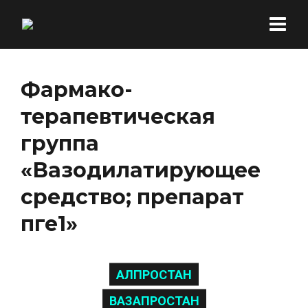
Фармако-
терапевтическая
группа
«Вазодилатирующее
средство; препарат
пге1»
АЛПРОСТАН
ВАЗАПРОСТАН