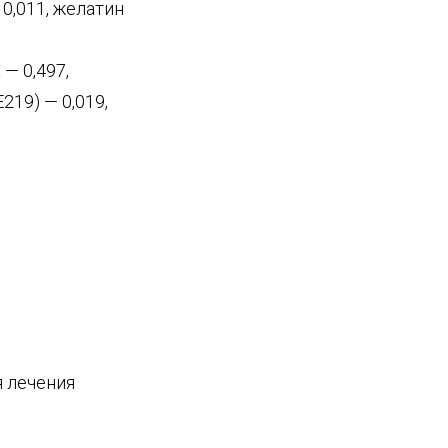
 0,011, желатин
— 0,497,
219) — 0,019,
я лечения