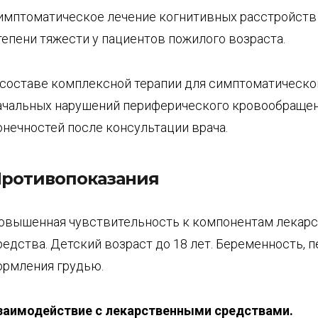
имптоматическое лечение когнитивных расстройств
тепени тяжести у пациентов пожилого возраста.
 составе комплексной терапии для симптоматическо
ачальных нарушений периферического кровообраще
онечностей после консультации врача.
ротивопоказания
овышенная чувствительность к компонентам лекар
редства. Детский возраст до 18 лет. Беременность, 
ормления грудью.
заимодействие с лекарственными средствами.