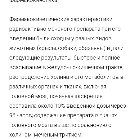
Фармакокинетические характеристики
радиоактивно меченого препарата при его
введении были сходны у разных видов
животных (крысы, собаки, обезьяны) и дали
следующие результаты: быстрое и полное
всасывание в желудочно-кишечном тракте,
распределение холина и его метаболитов в
различных органах и тканях, включая
головной мозг, почечная экскреция
составила около 10% введенной дозы через
96 часов; содержание препарата в тканях
головного мозга выше по сравнению с
холином, меченым тритием.