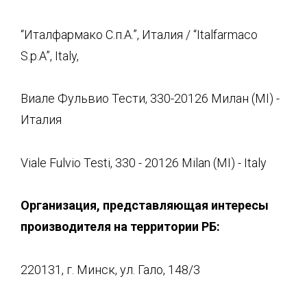
“Италфармако С.п.А.”, Италия / “Italfarmaco
S.p.A”, Italy,
Виале Фульвио Тести, 330-20126 Милан (MI) -
Италия
Viale Fulvio Testi, 330 - 20126 Milan (MI) - Italy
Организация, представляющая интересы
производителя на территории РБ:
220131, г. Минск, ул. Гало, 148/3