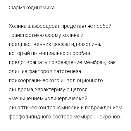
Фармакодинамика
Холина альфосцерат представляет собой
транспортную форму холина и
предшественник фосфатидилхолина,
который потенциально способен
предотвращать повреждение мембран, как
один из факторов патогенеза
психоорганического инволюционного
синдрома, характеризующегося
уменьшением холинергической
синаптической трансмиссии и повреждением
фосфолипидного состава мембран нейронов.