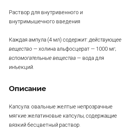
Раствор для внутривенного и
внутримышечного введения
Каждая ампула (4 мл) содержит:
действующее
вещество
—
холина альфосцерат — 1000 мг;
вспомогате
льные вещества
— вода для
инъекций.
Описание
Капсула: овальные желтые непрозрачные
мягкие желатиновые капсулы, содержащие
вязкий бесцветный раствор.