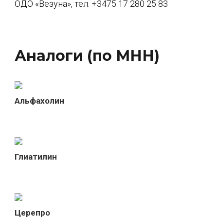
ОДО «Везуна», тел. +3475 17 280 25 83
Аналоги (по МНН)
Альфахолин
Глиатилин
Церепро