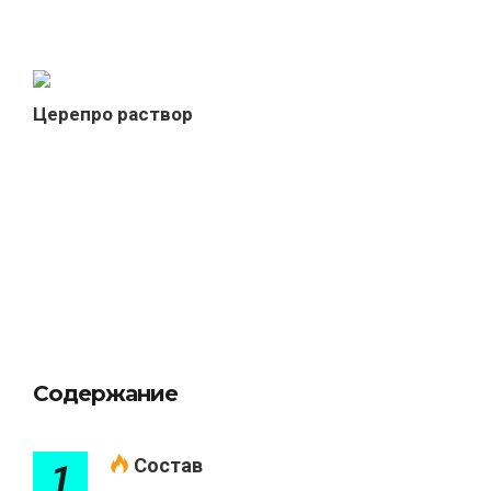
Церепро раствор
Содержание
Состав
1