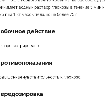
ринимает водный раствор глюкозы в течение 5 мин и
75 г на 1 кг массы тела, но не более 75 г.
обочное действие
е зарегистрировано.
ротивопоказания
овышенная чувствительность к глюкозе.
ередозировка