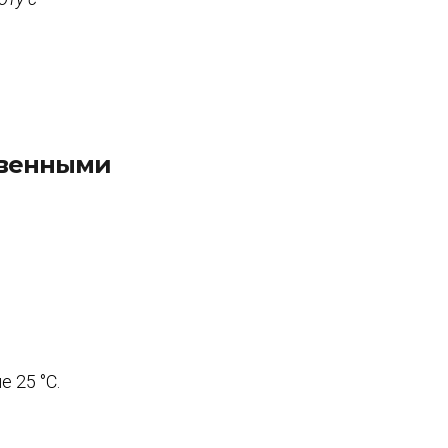
твенными
 25 °C.