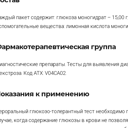
аждый пакет содержит: глюкоза моногидрат – 15,00 г
спомогательные вещества: лимонная кислота моноги
армакотерапевтическая группа
иагностические препараты. Тесты для выявления диа
екстроза. Код ATX: V04CA02.
оказания к применению
ероральный глюкозо-толерантный тест необходимо 
лучае, когда содержание глюкозы в крови не позвол