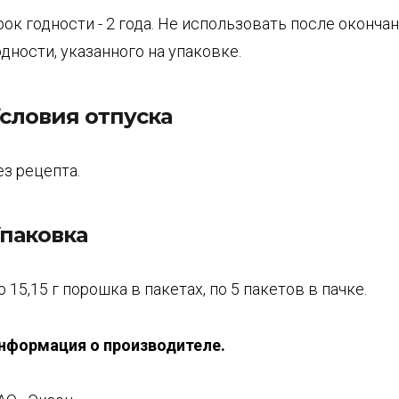
рок годности - 2 года. Не использовать после оконча
одности, указанного на упаковке.
словия отпуска
ез рецепта.
паковка
о 15,15 г порошка в пакетах, по 5 пакетов в пачке.
нформация о производителе.