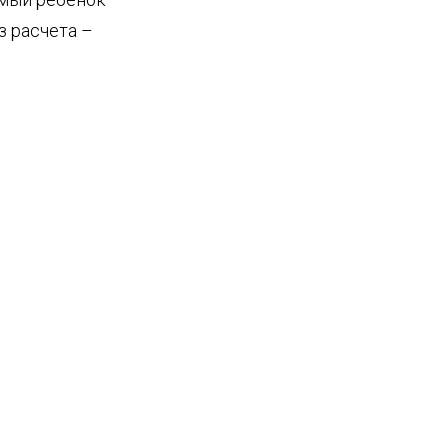
з расчета –