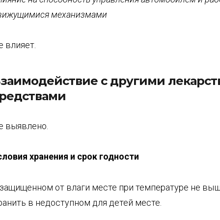
вижущимися механизмами
е влияет.
заимодействие с другими лекарс
редствами
е выявлено.
словия хранения и срок годности
 защищенном от влаги месте при температуре не выше
ранить в недоступном для детей месте.