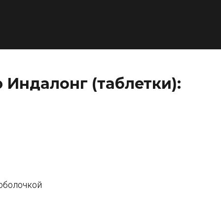
Индалонг (таблетки):
оболочкой