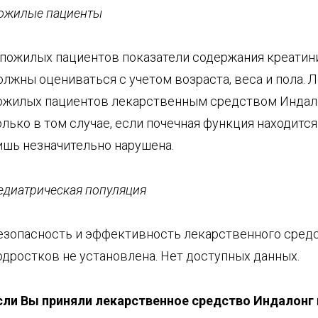
ожилые пациенты
 пожилых пациентов показатели содержания креатин
олжны оцениваться с учетом возраста, веса и пола. 
ожилых пациентов лекарственным средством Индал
олько в том случае, если почечная функция находится
ишь незначительно нарушена.
едиатрическая популяция
езопасность и эффективность лекарственного средс
одростков не установлена. Нет доступных данных.
сли Вы приняли лекарственное средство
Индалонг