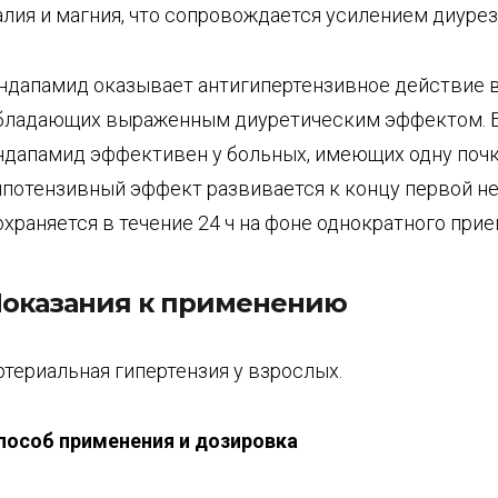
алия и магния, что сопровождается усилением диурез
ндапамид оказывает антигипертензивное действие в 
бладающих выраженным диуретическим эффектом. Б
ндапамид эффективен у больных, имеющих одну почк
ипотензивный эффект развивается к концу первой не
охраняется в течение 24 ч на фоне однократного прие
оказания к применению
ртериальная гипертензия у взрослых.
пособ применения и дозировка