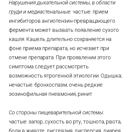
Нарушения дыхательной системы, в области
груди и
медиастенальные
:
частые: прием
ингибиторов ангиотензин-превращающего
фермента может вызвать появление сухого
кашля. Кашель длительно сохраняется на
фоне приема препарата, но исчезает при
отмене препарата. При проявлении этого
симптома следует рассмотреть
возможность ятрогенной этиологии. Одышка;
нечастые: бронхоспазм; очень редкие:
эозинофильная пневмония, ринит.
Со стороны пищеварительной системы:
частые: запор, сухость во рту, тошнота, рвота,
боли в животе, дисгевзия, диспепсия, диарея;