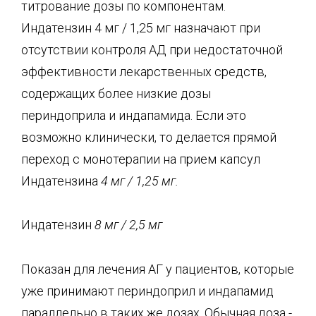
титрование дозы по компонентам.
Индатензин 4 мг / 1,25 мг назначают при
отсутствии контроля АД при недостаточной
эффективности лекарственных средств,
содержащих более низкие дозы
периндоприла и индапамида. Если это
возможно клинически, то делается прямой
переход с монотерапии на прием капсул
Индатензина
4 мг
/
1,25 мг.
Индатензин
8 мг
/
2,5 мг
Показан для лечения АГ у пациентов, которые
уже принимают периндоприл и индапамид
параллельно в таких же дозах. Обычная доза -