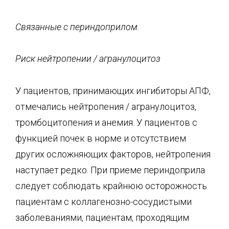
Связанные с
периндоприлом
.
Риск
нейтропении
/
агранулоцитоз
У пациентов, принимающих ингибиторы АПФ,
отмечались нейтропения / агранулоцитоз,
тромбоцитопения и анемия. У пациентов с
функцией почек в норме и отсутствием
других осложняющих факторов, нейтропения
наступает редко. При приеме периндоприла
следует соблюдать крайнюю осторожность
пациентам с коллагенозно-сосудистыми
заболеваниями, пациентам, проходящим