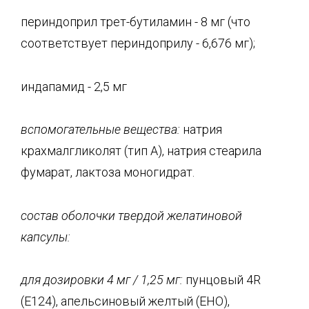
периндоприл трет-бутиламин - 8 мг (что
соответствует периндоприлу - 6,676 мг);
индапамид - 2,5 мг
вспомогательные вещества:
натрия
крахмалгликолят (тип А), натрия стеарила
фумарат, лактоза моногидрат.
состав оболочки твердой желатиновой
капсулы:
для дозировки 4 мг /
1,25 мг:
пунцовый 4R
(Е124), апельсиновый желтый (ЕНО),