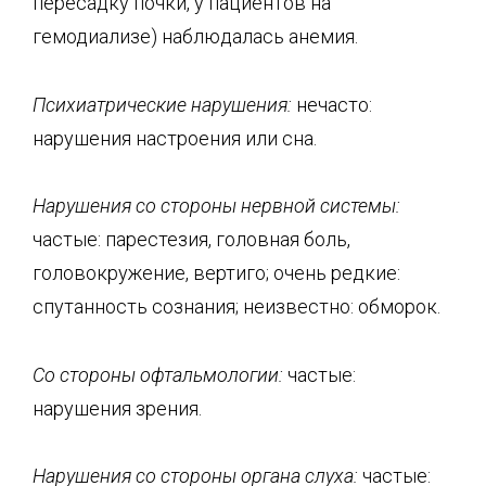
пересадку почки, у пациентов на
гемодиализе) наблюдалась анемия.
Психиатрические нарушения
:
нечасто:
нарушения настроения или сна.
Нарушения со стороны нервной системы
:
частые: парестезия, головная боль,
головокружение, вертиго; очень редкие:
спутанность сознания; неизвестно: обморок.
Со стороны офтальмологии
:
частые:
нарушения зрения.
Нарушения со стороны органа слуха
:
частые: