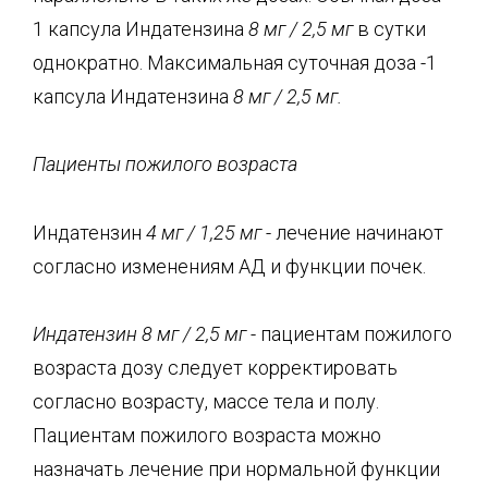
1 капсула Индатензина
8 мг
/
2,5 мг
в сутки
однократно. Максимальная суточная доза -1
капсула Индатензина
8 мг
/
2,5 мг.
Пациенты пожилого возраста
Индатензин
4 мг
/
1,25 мг
- лечение начинают
согласно изменениям АД и функции почек.
Индатензин
8 мг
/
2,5 мг
- пациентам пожилого
возраста дозу следует корректировать
согласно возрасту, массе тела и полу.
Пациентам пожилого возраста можно
назначать лечение при нормальной функции