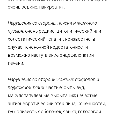
очень редкие: панкреатит.
Нарушения со стороны печени и желчного
пузыря:
очень редкие: цитолитический или
холестатический гепатит; неизвестно: в
случае печеночной недостаточности
возможно наступление энцефалопатии
печени.
Нарушения со стороны кожных покровов и
подкожной ткани:
частые: сыпь, зуд,
макулопапулезные высыпания; нечастые:
ангионевротический отек лица, конечностей,
губ, слизистых оболочек, языка, голосовой