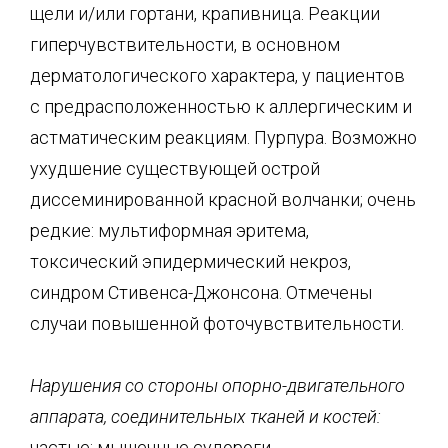
щели и/или гортани, крапивница. Реакции
гиперчувствительности, в основном
дерматологического характера, у пациентов
с предрасположенностью к аллергическим и
астматическим реакциям. Пурпура. Возможно
ухудшение существующей острой
диссеминированной красной волчанки; очень
редкие: мультиформная эритема,
токсический эпидермический некроз,
синдром Стивенса-Джонсона. Отмечены
случаи повышенной фоточувствительности.
Нарушения со стороны опорно-двигательного
аппарата, соединительных тканей и кос
тей:
частые: мышечные судороги.