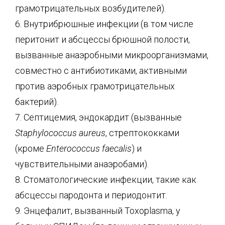
грамотрицательных возбудителей).
6. Внутрибрюшные инфекции (в том числе
перитонит и абсцессы брюшной полости,
вызванные анаэробными микроорганизмами,
совместно с антибиотиками, активными
против аэробных грамотрицательных
бактерий).
7. Септицемия, эндокардит (вызванные
Staphylococcus aureus
, стрептококками
(кроме
Enterococcus faecalis
) и
чувствительными анаэробами).
8. Стоматологические инфекции, такие как
абсцессы пародонта и периодонтит.
9. Энцефалит, вызванный Toxoplasma, у