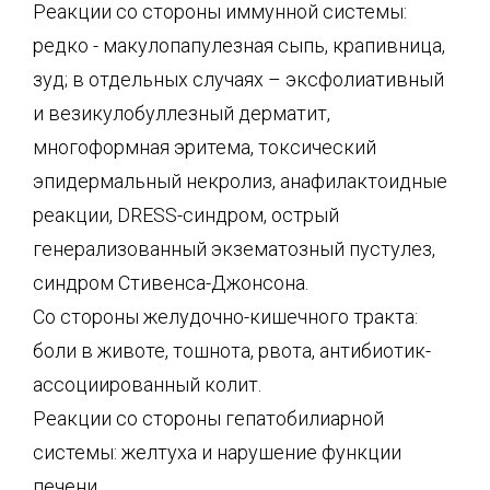
Реакции со стороны иммунной системы:
редко - макулопапулезная сыпь, крапивница,
зуд; в отдельных случаях – эксфолиативный
и везикулобуллезный дерматит,
многоформная эритема, токсический
эпидермальный некролиз, анафилактоидные
реакции, DRESS-синдром, острый
генерализованный экзематозный пустулез,
синдром Стивенса-Джонсона.
Со стороны желудочно-кишечного тракта:
боли в животе, тошнота, рвота, антибиотик-
ассоциированный колит.
Реакции со стороны гепатобилиарной
системы: желтуха и нарушение функции
печени.