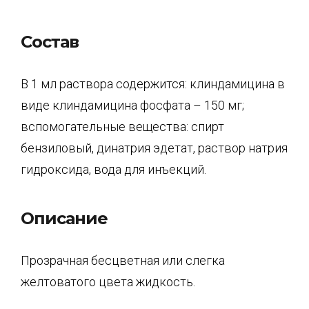
Состав
В 1 мл раствора содержится: клиндамицина в
виде клиндамицина фосфата – 150 мг;
вспомогательные вещества: спирт
бензиловый, динатрия эдетат, раствор натрия
гидроксида, вода для инъекций.
Описание
Прозрачная бесцветная или слегка
желтоватого цвета жидкость.