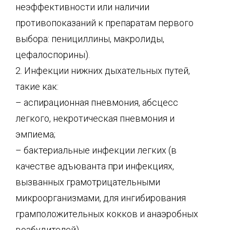
неэффективности или наличии
противопоказаний к препаратам первого
выбора: пенициллины, макролиды,
цефалоспорины).
2. Инфекции нижних дыхательных путей,
такие как:
– аспирационная пневмония, абсцесс
легкого, некротическая пневмония и
эмпиема;
– бактериальные инфекции легких (в
качестве адъюванта при инфекциях,
вызванных грамотрицательными
микроорганизмами, для ингибирования
грамположительных кокков и анаэробных
возбудителей).