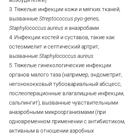
3. Тяжелые инфекции кожи и мягких тканей,
вызванные
Streptococcus pyo-genes,
Staphylococcus aureus
и анаэробами.
4. Инфекции костей и суставов, такие как
остеомиелит и септический артрит,
вызванные
Staphylococcus aureus
.
5. Тяжелые гинекологические инфекции
органов малого таза (например, эндометрит,
негонококковый тубоовариальный абсцесс,
послеоперационные влагалищные инфекции,
сальпингит), вызванные чувствительными
анаэробными микроорганизмами (при
одновременном применении с антибиотиком,
активным в отношении аэробных