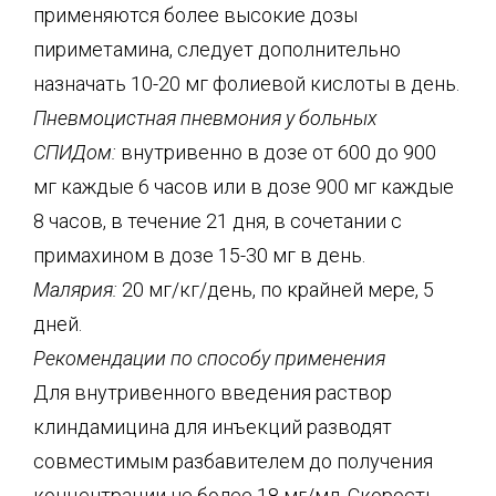
применяются более высокие дозы
пириметамина, следует дополнительно
назначать 10-20 мг фолиевой кислоты в день.
Пневмоцистная пневмония у больных
СПИДом:
внутривенно в дозе от 600 до 900
мг каждые 6 часов или в дозе 900 мг каждые
8 часов, в течение 21 дня, в сочетании с
примахином в дозе 15-30 мг в день.
Малярия:
20 мг/кг/день, по крайней мере, 5
дней.
Рекомендации по способу применения
Для внутривенного введения раствор
клиндамицина для инъекций разводят
совместимым разбавителем до получения
концентрации не более 18 мг/мл. Скорость