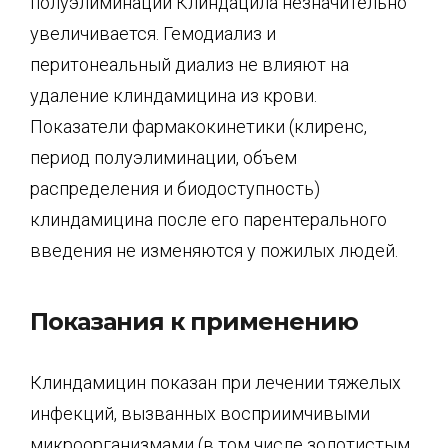
полуэлиминации Клиндацила незначительно
увеличивается. Гемодиализ и
перитонеальный диализ не влияют на
удаление клиндамицина из крови.
Показатели фармакокинетики (клиренс,
период полуэлиминации, объем
распределения и биодоступность)
клиндамицина после его парентерального
введения не изменяются у пожилых людей.
Показания к применению
Клиндамицин показан при лечении тяжелых
инфекций, вызванных восприимчивыми
микроорганизмами (в том числе золотистым