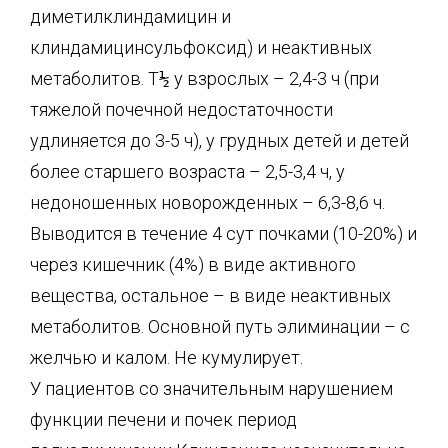
диметилклиндамицин и
клиндамицинсульфоксид) и неактивных
метаболитов. T
½
у взрослых – 2,4-3 ч (при
тяжелой почечной недостаточности
удлиняется до 3-5 ч), у грудных детей и детей
более старшего возраста – 2,5-3,4 ч, у
недоношенных новорожденных – 6,3-8,6 ч.
Выводится в течение 4 сут почками (10-20%) и
через кишечник (4%) в виде активного
вещества, остальное – в виде неактивных
метаболитов. Основной путь элиминации – с
желчью и калом. Не кумулирует.
У пациентов со значительным нарушением
функции печени и почек период