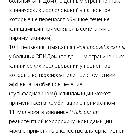
больных СПИДом (по данным ограниченных
клинических исследований у пациентов,
которые не переносят обычное лечение;
клиндамицин применялся в сочетании с
пириметамином).
10. Пневмония, вызванная
Pneumocystis carinii
,
у больных СПИДом (по данным ограниченных
клинических исследований у пациентов,
которые не переносят или при отсутствии
эффекта на обычное лечение
(сульфадиазином)); клиндамицин может
применяться в комбинации с примахином.
11. Малярия, вызванная
P. falciparum
,
резистентной к хлорохину (клиндамицин
можно применять в качестве альтернативной