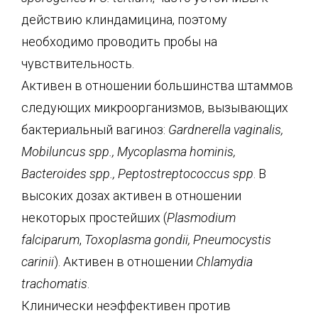
действию клиндамицина, поэтому
необходимо проводить пробы на
чувствительность.
Активен в отношении большинства штаммов
следующих микроорганизмов, вызывающих
бактериальный вагиноз:
Gardnerella vaginalis,
Mobiluncus spp.,
Mycoplasma hominis,
Bacteroides spp., Peptostreptococcus spp
. В
высоких дозах активен в отношении
некоторых простейших (
Plasmodium
falciparum
,
Toxoplasma gondii, Pneumocystis
carinii
). Активен в отношении
Chlamydia
trachomatis
.
Клинически неэффективен против