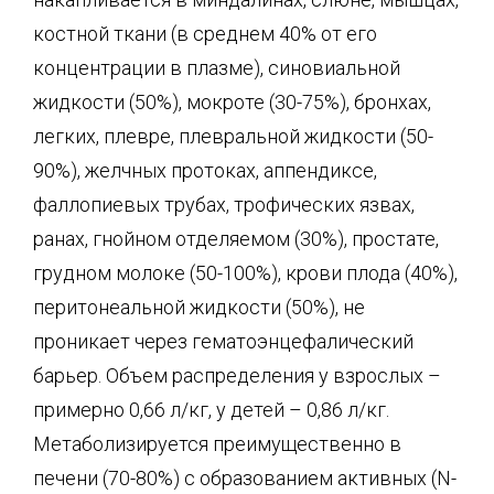
костной ткани (в среднем 40% от его
концентрации в плазме), синовиальной
жидкости (50%), мокроте (30-75%), бронхах,
легких, плевре, плевральной жидкости (50-
90%), желчных протоках, аппендиксе,
фаллопиевых трубах, трофических язвах,
ранах, гнойном отделяемом (30%), простате,
грудном молоке (50-100%), крови плода (40%),
перитонеальной жидкости (50%), не
проникает через гематоэнцефалический
барьер. Объем распределения у взрослых –
примерно 0,66 л/кг, у детей – 0,86 л/кг.
Метаболизируется преимущественно в
печени (70-80%) с образованием активных (N-