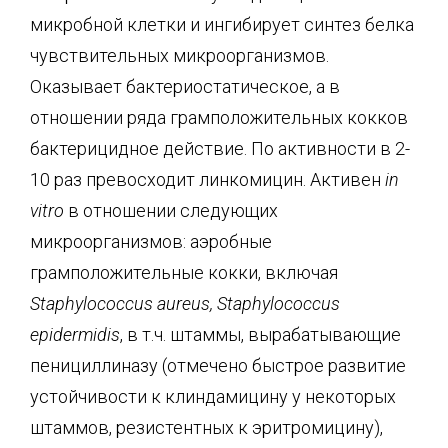
микробной клетки и ингибирует синтез белка
чувствительных микроорганизмов.
Оказывает бактериостатическое, а в
отношении ряда грамположительных кокков
бактерицидное действие. По активности в 2-
10 раз превосходит линкомицин. Активен
in
vitro
в отношении следующих
микроорганизмов: аэробные
грамположительные кокки, включая
Staphylococcus aureus, Staphylococcus
epidermidis
, в т.ч. штаммы, вырабатывающие
пенициллиназу (отмечено быстрое развитие
устойчивости к клиндамицину у некоторых
штаммов, резистентных к эритромицину),