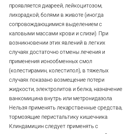
проявляется диареей, лейкоцитозом,
лихорадкой, болями в животе (иногда
сопровождающимися выделением с
каловыми массами крови и слизи). При
возникновении этих явлений в легких
случаях достаточно отмены лечения и
применения ионообменных смол
(колестирамин, колестипол), в тяжелых
случаях показано возмещение потери
жидкости, электролитов и белка, назначение
ванкомицина внутрь или метронидазола.
Нельзя применять лекарственные средства,
тормозящие перистальтику кишечника.
Клиндамицин следует применять с