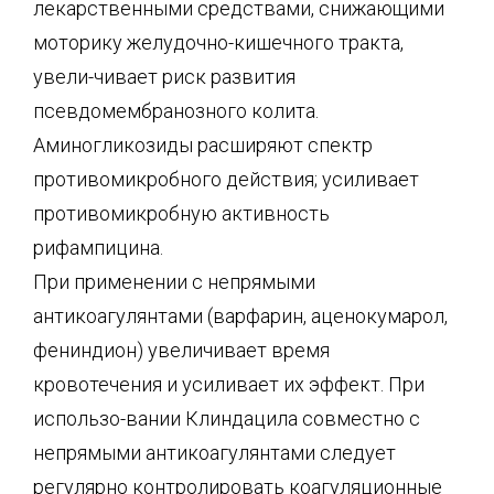
лекарственными средствами, снижающими
моторику желудочно-кишечного тракта,
увели-чивает риск развития
псевдомембранозного колита.
Аминогликозиды расширяют спектр
противомикробного действия; усиливает
противомикробную активность
рифампицина.
При применении с непрямыми
антикоагулянтами (варфарин, аценокумарол,
фениндион) увеличивает время
кровотечения и усиливает их эффект. При
использо-вании Клиндацила совместно с
непрямыми антикоагулянтами следует
регулярно контролировать коагуляционные