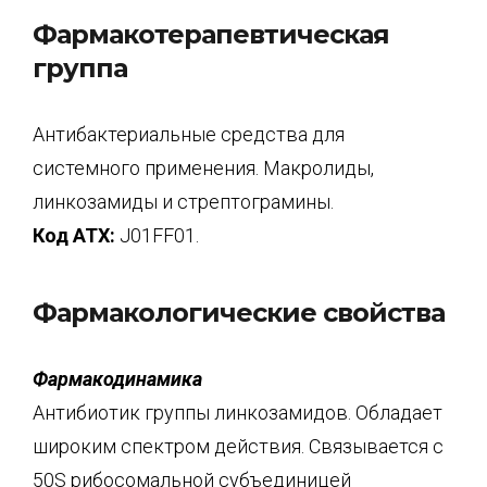
Фармакотерапевтическая
группа
Антибактериальные средства для
системного применения. Макролиды,
линкозамиды и стрептограмины.
Код АТХ:
J01FF01.
Фармакологические свойства
Фармакодинамика
Антибиотик группы линкозамидов. Обладает
широким спектром действия. Связывается с
50S рибосомальной субъединицей