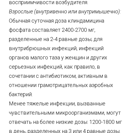
восприимчивости возбудителя.
Взрослые (внутривенно или внутримышечно):
Обычная суточная доза клиндамицина
фосфата составляет 2400-2700 мг,
разделенные на 2-4 равные дозы; для
внутрибрюшных инфекций, инфекций
органов малого таза у женщин и других
серьезных инфекций, как правило, в
сочетании с антибиотиком, активным в
отношении грамотрицательных аэробных
бактерий.
Менее тяжелые инфекции, вызванные
чувствительными микроорганизмами, могут
отвечать на более низкие дозы: 1200-1800 мг
в день, разделенных на 3 или 4 равные дозы.