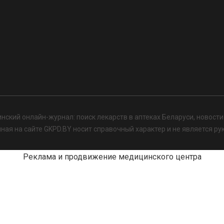
нский онлайн-журнал: поиск лекарств в аптеках Беларуси, новост
я на сайте GKPD.BY носит справочный характер и не является ру
Реклама и продвижение медицинского центра