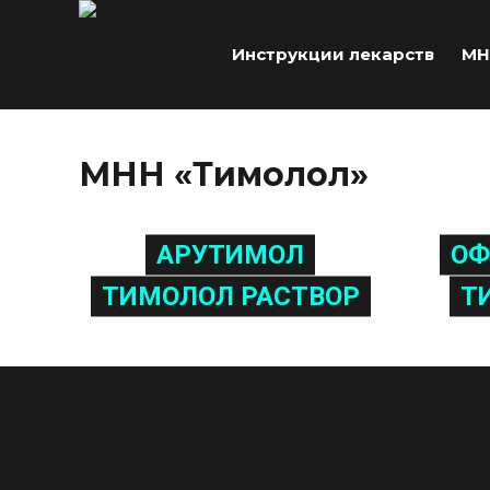
Инструкции лекарств
МН
МНН «Тимолол»
АРУТИМОЛ
ОФ
ТИМОЛОЛ РАСТВОР
Т