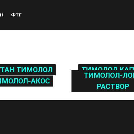
Н
ФТГ
ТАН ТИМОЛОЛ
ТИМОЛОЛ КА
ТИМОЛОЛ-ЛО
ИМОЛОЛ-АКОС
РАСТВОР