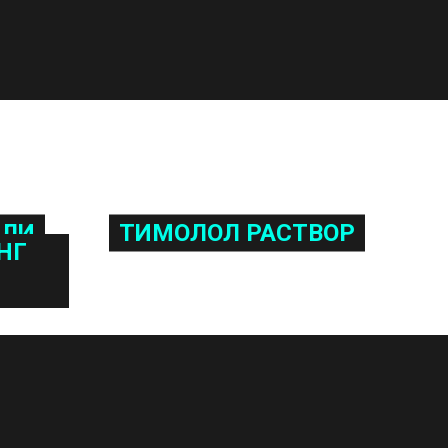
ПЛИ
ТИМОЛОЛ РАСТВОР
НГ