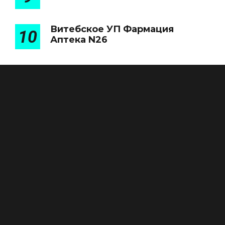
Витебское УП Фармация
10
Аптека N26