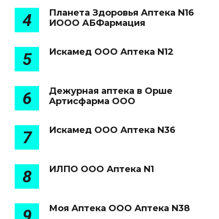
Планета Здоровья Аптека N16
4
ИООО АБФармация
Искамед ООО Аптека N12
5
Дежурная аптека в Орше
6
Артисфарма ООО
Искамед ООО Аптека N36
7
ИЛПО ООО Аптека N1
8
Моя Аптека ООО Аптека N38
9