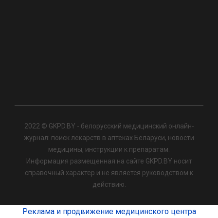
2022 © GKPD.BY - белорусский медицинский онлайн-
журнал: поиск лекарств в аптеках Беларуси, новости
медицины, инструкции к препаратам.
Информация размещенная на сайте GKPD.BY носит
справочный характер и не является руководством к
действию.
Реклама и продвижение медицинского центра