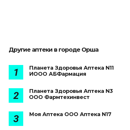
Другие аптеки в городе Орша
Планета Здоровья Аптека N11
1
ИООО АБФармация
Планета Здоровья Аптека N3
2
ООО Фармтехинвест
Моя Аптека ООО Аптека N17
3