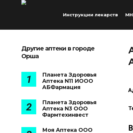
Инструкции лекарств
МН
Другие аптеки в городе
Орша
Планета Здоровья
1
Аптека N11 ИООО
АБФармация
А
Планета Здоровья
2
Т
Аптека N3 ООО
Фармтехинвест
В
Моя Аптека ООО