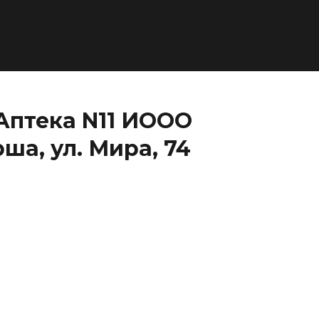
Аптека N11 ИООО
ша, ул. Мира, 74