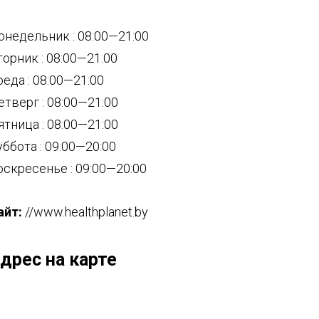
онедельник : 08:00—21:00
торник : 08:00—21:00
реда : 08:00—21:00
етверг : 08:00—21:00
ятница : 08:00—21:00
уббота : 09:00—20:00
оскресенье : 09:00—20:00
айт:
//www.healthplanet.by
дрес на карте