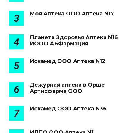
Моя Аптека ООО Аптека N17
3
Планета Здоровья Аптека N16
4
ИООО АБФармация
Искамед ООО Аптека N12
5
Дежурная аптека в Орше
6
Артисфарма ООО
Искамед ООО Аптека N36
7
ИЛПО ООО Аптека N1