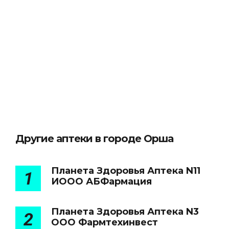
Другие аптеки в городе Орша
Планета Здоровья Аптека N11
1
ИООО АБФармация
Планета Здоровья Аптека N3
2
ООО Фармтехинвест