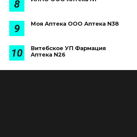
8
Моя Аптека ООО Аптека N38
9
Витебское УП Фармация
10
Аптека N26