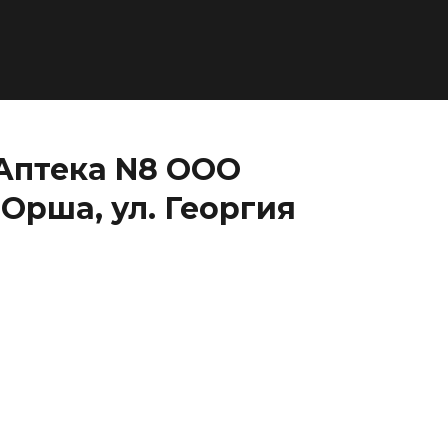
Аптека N8 ООО
Орша, ул. Георгия