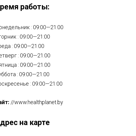
ремя работы:
онедельник : 09:00—21:00
торник : 09:00—21:00
реда : 09:00—21:00
етверг : 09:00—21:00
ятница : 09:00—21:00
уббота : 09:00—21:00
оскресенье : 09:00—21:00
айт:
//www.healthplanet.by
дрес на карте