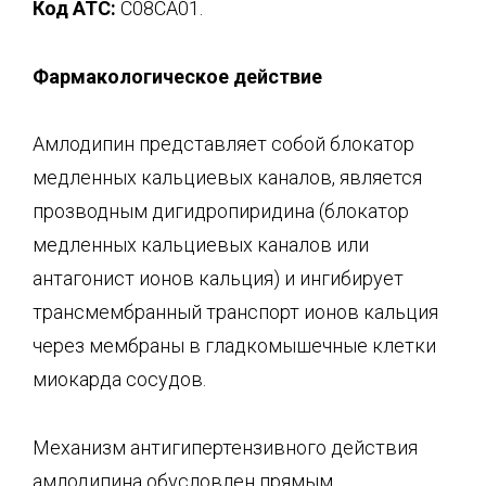
Код АТС:
С08СА01.
Фармакологическое действие
Амлодипин представляет собой блокатор
медленных кальциевых каналов, является
прозводным дигидропиридина (блокатор
медленных кальциевых каналов или
антагонист ионов кальция) и ингибирует
трансмембранный транспорт ионов кальция
через мембраны в гладкомышечные клетки
миокарда сосудов.
Механизм антигипертензивного действия
амлодипина обусловлен прямым