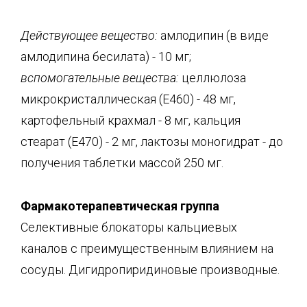
Д
ействующее вещество:
амлодипин (в виде
амлодипина бесилата) - 10 мг;
вспомогательные вещества:
целлюлоза
микрокристаллическая (Е460) - 48 мг,
картофельный крахмал - 8 мг, кальция
стеарат (Е470) - 2 мг, лактозы моногидрат - до
получения таблетки массой 250 мг.
Фармакотерапевтическая группа
Селективные блокаторы кальциевых
каналов с преимущественным влиянием на
сосуды. Дигидропиридиновые производные.