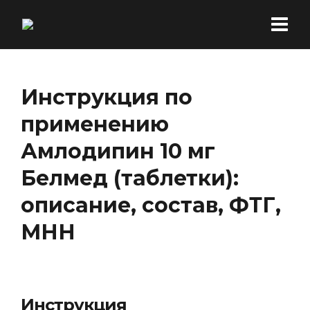
Инструкция по
применению
Амлодипин 10 мг
Белмед (таблетки):
описание, состав, ФТГ,
МНН
Инструкция