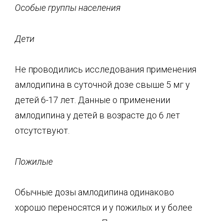
Особые группы населения
Дети
Не проводились исследования применения
амлодипина в суточной дозе свыше 5 мг у
детей 6-17 лет. Данные о применении
амлодипина у детей в возрасте до 6 лет
отсутствуют.
Пожилые
Обычные дозы амлодипина одинаково
хорошо переносятся и у пожилых и у более