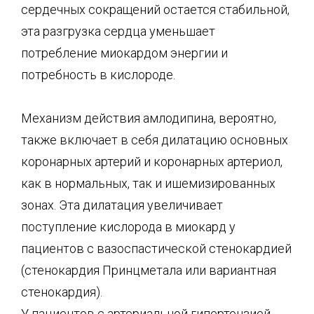
сердечных сокращений остается стабильной,
эта разгрузка сердца уменьшает
потребление миокардом энергии и
потребность в кислороде.
Механизм действия амлодипина, вероятно,
также включает в себя дилатацию основных
коронарных артерий и коронарных артериол,
как в нормальных, так и ишемизированных
зонах. Эта дилатация увеличивает
поступление кислорода в миокард у
пациентов с вазоспастической стенокардией
(стенокардия Принцметала или вариантная
стенокардия).
У пациентов с артериальной гипертензией