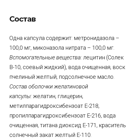
Состав
Одна капсула содержит: метронидазола –
100,0 мг, миконазола нитрата – 100,0 мг.
Вспомогательные вещества:
лецитин (Солек
В-10, соевый жидкий), вода очищенная, воск
пчелиный желтый, подсолнечное масло.
Состав оболочки желатиновой
капсулы:
желатин, глицерин,
метилпарагидроксибензоат Е-218,
пропилпарагидроксибензоат Е-216, вода
очищенная, титана диоксид Е-171, краситель
солнечный закат желтый Е-110.