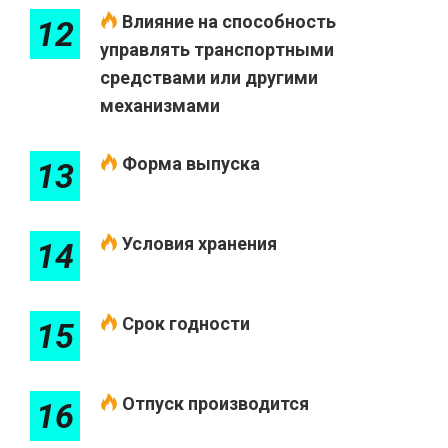
Влияние на способность
12
управлять транспортными
средствами или другими
механизмами
Форма выпуска
13
Условия хранения
14
Срок годности
15
Отпуск производится
16