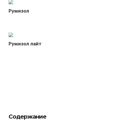
Румизол
Румизол лайт
Содержание