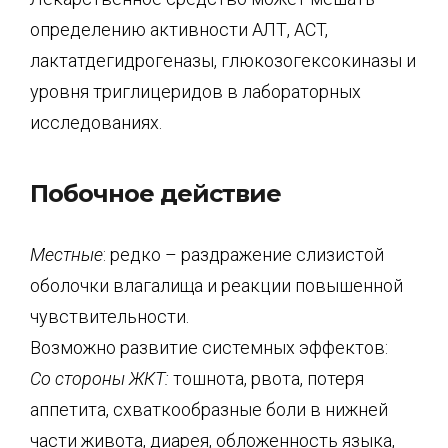
определению активности АЛТ, ACT,
лактатдегидрогеназы, глюкозогексокиназы и
уровня триглицеридов в лабораторных
исследованиях.
Побочное действие
Местные
: редко – раздражение слизистой
оболочки влагалища и реакции повышенной
чувствительности.
Возможно развитие системных эффектов:
Со стороны ЖКТ:
тошнота, рвота, потеря
аппетита, схваткообразные боли в нижней
части живота, диарея, обложенность языка,