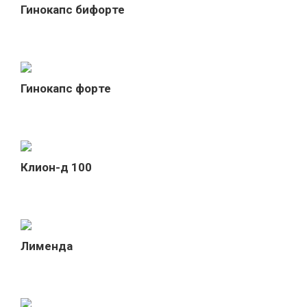
Гинокапс бифорте
Гинокапс форте
Клион-д 100
Лименда