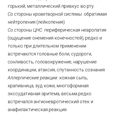
горький, металлический привкус во рту.
Со стороны кроветворной системы:
обратимая
нейтропения (лейкопения).
Со стороны ЦНС:
периферическая невропатия
(ощущение онемения конечностей), редко и
только при длительном применении
встречаются головные боли, судороги,
сонливость, головокружение, нарушение
координации, атаксия, спутанность сознания.
Аллергические реакции:
кожная сыпь,
крапивница, зуд кожи, многоформная
экссудативная эритема, весьма редко
встречался ангионевротический отек и
анафилактическая реакция.