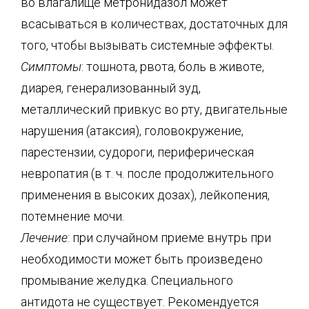
во влагалище метронидазол может
всасываться в количествах, достаточных для
того, чтобы вызывать системные эффекты.
Симптомы
: тошнота, рвота, боль в животе,
диарея, генерализованный зуд,
металлический привкус во рту, двигательные
нарушения (атаксия), головокружение,
парестензии, судороги, периферическая
невропатия (в т. ч. после продолжительного
применения в высоких дозах), лейкопения,
потемнение мочи.
Лечение
: при случайном приеме внутрь при
необходимости может быть произведено
промывание желудка. Специального
антидота не существует. Рекомендуется