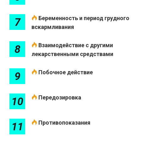
Беременность и период грудного
7
вскармливания
Взаимодействие с другими
8
лекарственными средствами
Побочное действие
9
Передозировка
10
Противопоказания
11