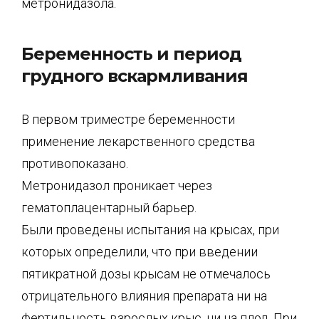
метронидазола.
Беременность и период
грудного вскармливания
В первом триместре беременности
применение лекарственного средства
противопоказано.
Метронидазол проникает через
гематоплацентарный барьер.
Были проведены испытания на крысах, при
которых определили, что при введении
пятикратной дозы крысам не отмечалось
отрицательного влияния препарата ни на
фертильность взрослых крыс, ни на плод. При