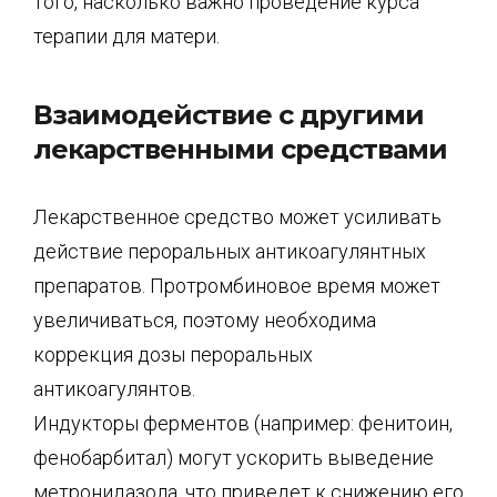
того, насколько важно проведение курса
терапии для матери.
Взаимодействие с другими
лекарственными средствами
Лекарственное средство может усиливать
действие пероральных антикоагулянтных
препаратов. Протромбиновое время может
увеличиваться, поэтому необходима
коррекция дозы пероральных
антикоагулянтов.
Индукторы ферментов (например: фенитоин,
фенобарбитал) могут ускорить выведение
метронидазола, что приведет к снижению его