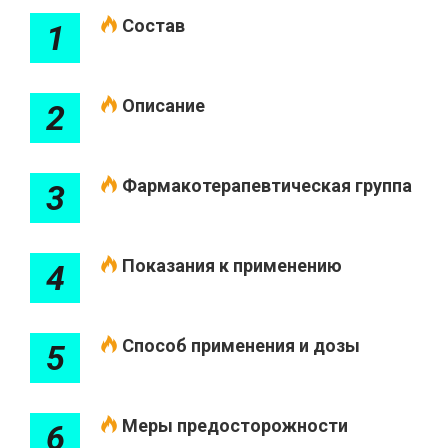
Состав
1
Описание
2
Фармакотерапевтическая группа
3
Показания к применению
4
Способ применения и дозы
5
Меры предосторожности
6