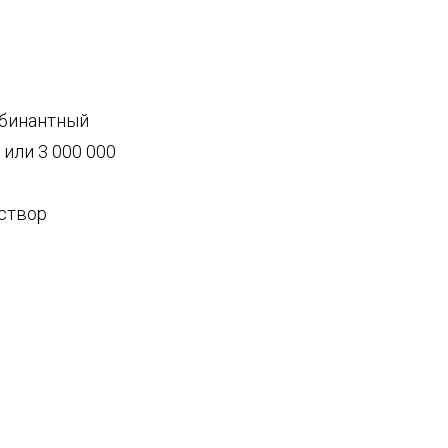
мбинантный
 или 3 000 000
аствор