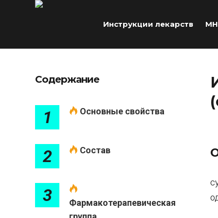
Инструкции лекарств
МН
Содержание
Основные свойства
1
Состав
О
2
с
3
о
Фармакотерапевическая
группа