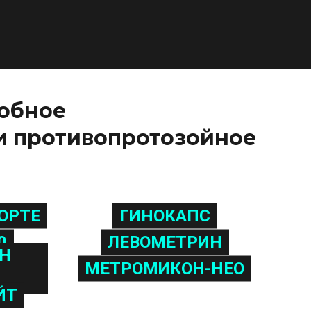
обное
и противопротозойное
ОРТЕ
ГИНОКАПС
0
ЛЕВОМЕТРИН
Н
МЕТРОМИКОН-НЕО
ЙТ