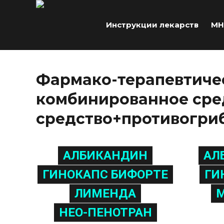
Инструкции лекарств
МН
Фармако-терапевтиче
комбинированное сре
средство+противогриб
АЛБИКАНДИН
АЛ
ГИНОКАПС БИФОРТЕ
ГИ
ЛИМЕНДА
НЕО-ПЕНОТРАН