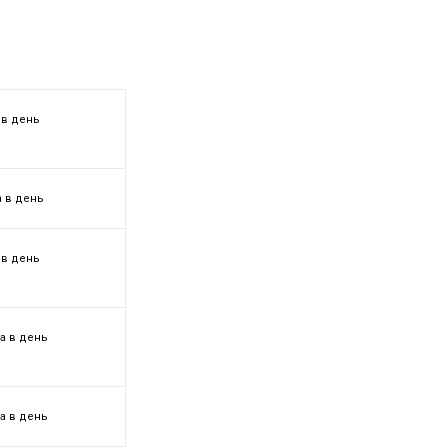
 в день
а в день
 в день
за в день
за в день