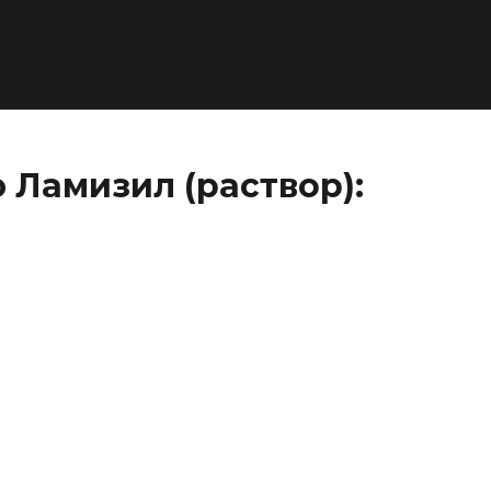
Ламизил (раствор):