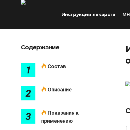
Инструкции лекарств
МН
Содержание
Состав
1
Описание
2
С
Показания к
3
применению
1